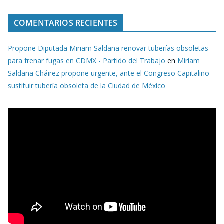
COMENTARIOS RECIENTES
Propone Diputada Miriam Saldaña renovar tuberías obsoletas
para frenar fugas en CDMX - Partido del Trabajo
en
Miriam
Saldaña Cháirez propone urgente, ante el Congreso Capitalino
sustituir tubería obsoleta de la Ciudad de México