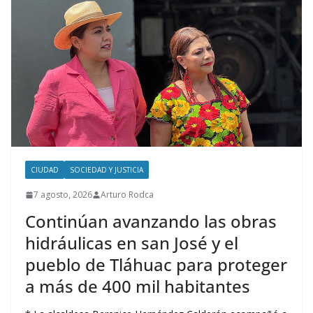
CIUDAD
SOCIEDAD Y JUSTICIA
7 agosto, 2026
Arturo Rodca
Continúan avanzando las obras
hidráulicas en san José y el
pueblo de Tláhuac para proteger
a más de 400 mil habitantes