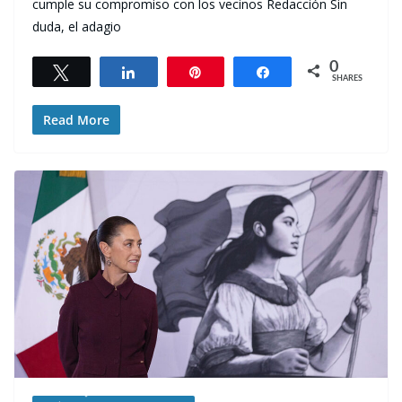
cumple su compromiso con los vecinos Redacción Sin
duda, el adagio
0
Tweet
Share
Pin
Share
SHARES
Read More