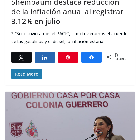
Sheinbaum destaca reducción
de la inflación anual al registrar
3.12% en julio
* ”Si no tuviéramos el PACIC, si no tuviéramos el acuerdo
de las gasolinas y el diésel, la inflación estaría
0
Tweet
Share
Pin
Share
SHARES
Read More