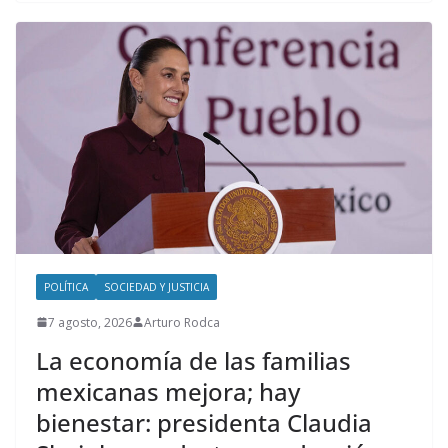
POLÍTICA
SOCIEDAD Y JUSTICIA
7 agosto, 2026
Arturo Rodca
La economía de las familias
mexicanas mejora; hay
bienestar: presidenta Claudia