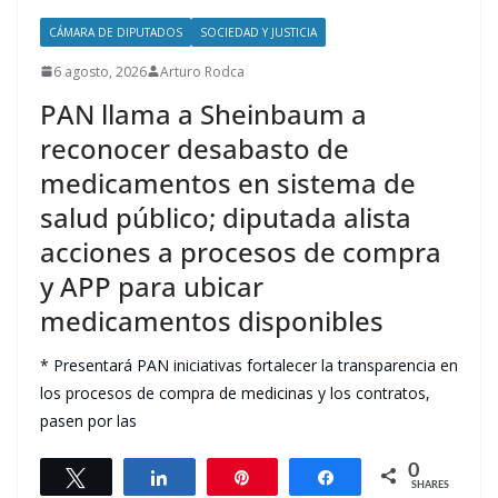
CÁMARA DE DIPUTADOS
SOCIEDAD Y JUSTICIA
6 agosto, 2026
Arturo Rodca
PAN llama a Sheinbaum a
reconocer desabasto de
medicamentos en sistema de
salud público; diputada alista
acciones a procesos de compra
y APP para ubicar
medicamentos disponibles
* Presentará PAN iniciativas fortalecer la transparencia en
los procesos de compra de medicinas y los contratos,
pasen por las
0
Tweet
Share
Pin
Share
SHARES