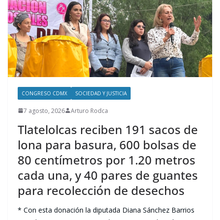
CONGRESO CDMX
SOCIEDAD Y JUSTICIA
7 agosto, 2026
Arturo Rodca
Tlatelolcas reciben 191 sacos de
lona para basura, 600 bolsas de
80 centímetros por 1.20 metros
cada una, y 40 pares de guantes
para recolección de desechos
* Con esta donación la diputada Diana Sánchez Barrios