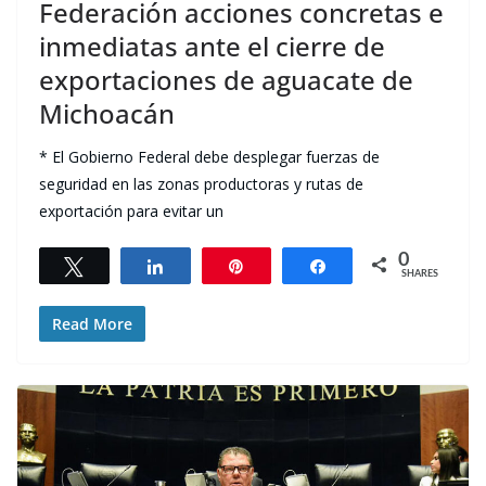
Federación acciones concretas e
inmediatas ante el cierre de
exportaciones de aguacate de
Michoacán
* El Gobierno Federal debe desplegar fuerzas de
seguridad en las zonas productoras y rutas de
exportación para evitar un
0
Tweet
Share
Pin
Share
SHARES
Read More