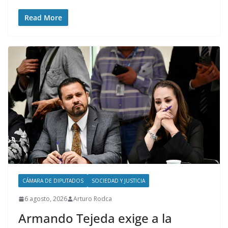
Read More
CÁMARA DE DIPUTADOS
SOCIEDAD Y JUSTICIA
6 agosto, 2026
Arturo Rodca
Armando Tejeda exige a la