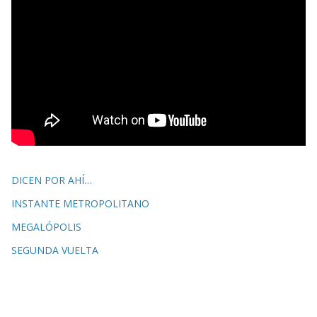
DICEN POR AHÍ…
INSTANTE METROPOLITANO
MEGALÓPOLIS
SEGUNDA VUELTA