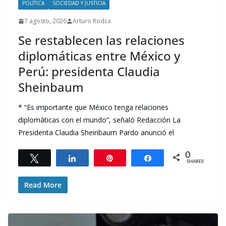
POLÍTICA
SOCIEDAD Y JUSTICIA
7 agosto, 2026
Arturo Rodca
Se restablecen las relaciones
diplomáticas entre México y
Perú: presidenta Claudia
Sheinbaum
* “Es importante que México tenga relaciones
diplomáticas con el mundo”, señaló Redacción La
Presidenta Claudia Sheinbaum Pardo anunció el
0
Tweet
Share
Pin
Share
SHARES
Read More