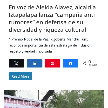
En voz de Aleida Alavez, alcaldía
Iztapalapa lanza “campaña anti
rumores” en defensa de su
diversidad y riqueza cultural
* Premio Nobel de la Paz, Rigoberta Menchú Tum,
reconoce importancia de esta estrategia de inclusión,
respeto y verdad impulsada
0
Tweet
Share
Pin
Share
SHARES
Read More