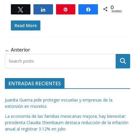
0
Tweet
Share
Pin
Share
SHARES
Read More
← Anterior
Buscar
ENTRADAS RECIENTES
Juanita Guerra pide proteger escuelas y empresas de la
extorsión en morelos
La economía de las familias mexicanas mejora; hay bienestar:
presidenta Claudia Sheinbaum destaca reducción de la inflación
anual al registrar 3.12% en julio