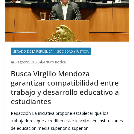
SENADO DE LA REPÚBLICA
SOCIEDAD Y JUSTICIA
6 agosto, 2026
Arturo Rodca
Busca Virgilio Mendoza
garantizar compatibilidad entre
trabajo y desarrollo educativo a
estudiantes
Redacción La iniciativa propone establecer que los
trabajadores que acrediten estar inscritos en instituciones
de educación media superior o superior