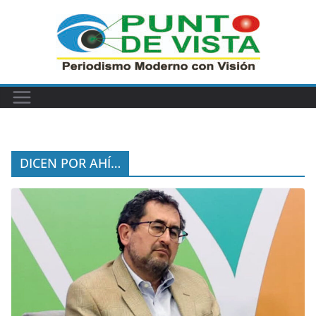
Saltar
al
contenido
DICEN POR AHÍ…