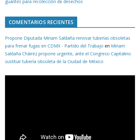
guantes para recolección de desechos
COMENTARIOS RECIENTES
Propone Diputada Miriam Saldaña renovar tuberías obsoletas
para frenar fugas en CDMX - Partido del Trabajo
en
Miriam
Saldaña Cháirez propone urgente, ante el Congreso Capitalino
sustituir tubería obsoleta de la Ciudad de México