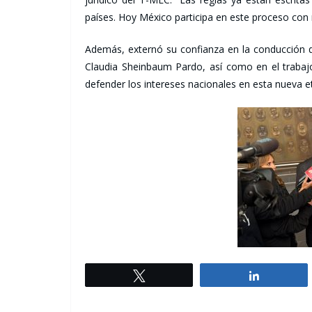
países. Hoy México participa en este proceso con 
Además, externó su confianza en la conducción de 
Claudia Sheinbaum Pardo, así como en el trabajo
defender los intereses nacionales en esta nueva et
Tweet
Share