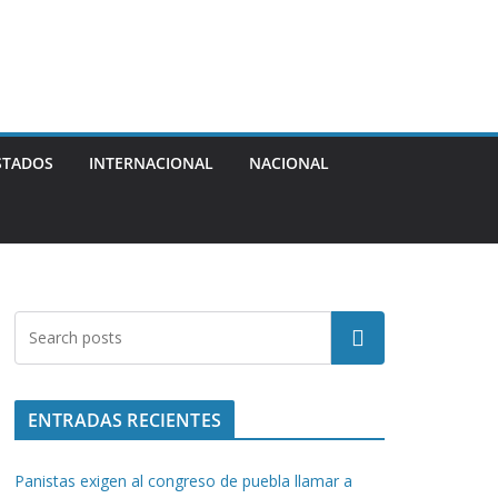
STADOS
INTERNACIONAL
NACIONAL
Buscar
ENTRADAS RECIENTES
Panistas exigen al congreso de puebla llamar a