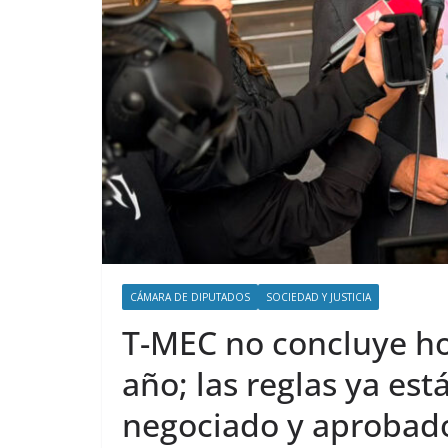
CÁMARA DE DIPUTADOS
SOCIEDAD Y JUSTICIA
T-MEC no concluye ho
año; las reglas ya est
negociado y aprobado