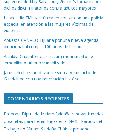
suplentes de Nay Salvatori y Grace Palomares por
dichos discriminatorios contra adultos mayores
La alcaldía Tláhuac, única en contar con una policía
especial en atención a las mujeres víctimas de
violencia
Apuesta CANACO Tijuana por una nueva agenda
binacional al cumplir 100 años de historia
Alcaldía Cuauhtémoc restaura monumentos e
inmobiliario urbano vandalizados
Janecarlo Lozano devuelve vida a Acueducto de
Guadalupe con una renovación histórica
COMENTARIOS RECIENTES
Propone Diputada Miriam Saldaña renovar tuberías
obsoletas para frenar fugas en CDMX - Partido del
Trabajo
en
Miriam Saldaña Cháirez propone