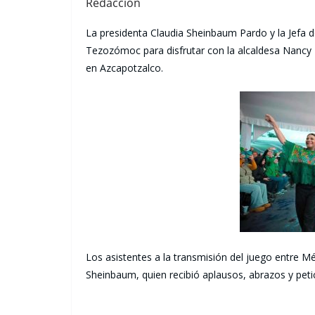
Redacción
La presidenta Claudia Sheinbaum Pardo y la Jefa d
Tezozómoc para disfrutar con la alcaldesa Nancy N
en Azcapotzalco.
Los asistentes a la transmisión del juego entre M
Sheinbaum, quien recibió aplausos, abrazos y peti