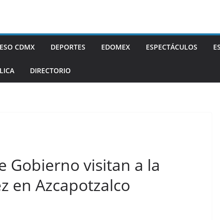
ESO CDMX
DEPORTES
EDOMEX
ESPECTÁCULOS
E
LICA
DIRECTORIO
 Gobierno visitan a la
z en Azcapotzalco