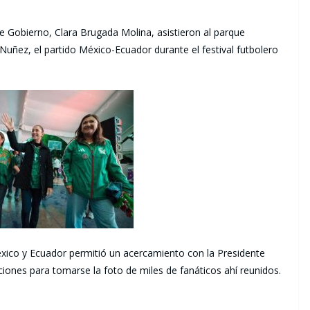
e Gobierno, Clara Brugada Molina, asistieron al parque
uñez, el partido México-Ecuador durante el festival futbolero
éxico y Ecuador permitió un acercamiento con la Presidente
ciones para tomarse la foto de miles de fanáticos ahí reunidos.