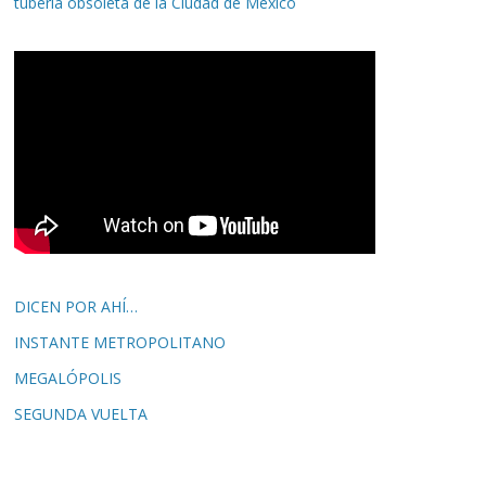
tubería obsoleta de la Ciudad de México
DICEN POR AHÍ…
INSTANTE METROPOLITANO
MEGALÓPOLIS
SEGUNDA VUELTA