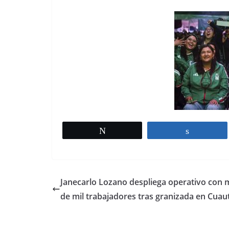
Tweet
Share
Janecarlo Lozano despliega operativo con 
de mil trabajadores tras granizada en Cuau