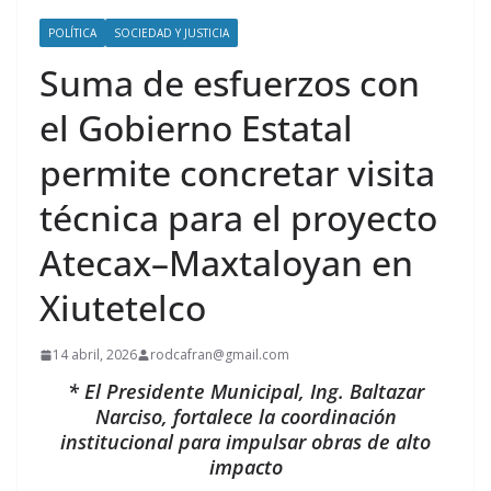
POLÍTICA
SOCIEDAD Y JUSTICIA
Suma de esfuerzos con
el Gobierno Estatal
permite concretar visita
técnica para el proyecto
Atecax–Maxtaloyan en
Xiutetelco
14 abril, 2026
rodcafran@gmail.com
* El Presidente Municipal, Ing. Baltazar
Narciso, fortalece la coordinación
institucional para impulsar obras de alto
impacto