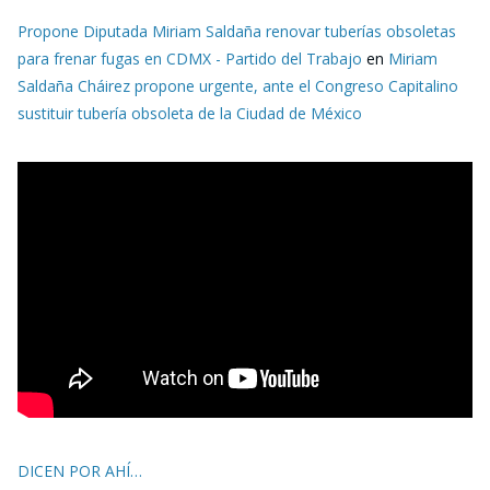
Propone Diputada Miriam Saldaña renovar tuberías obsoletas
para frenar fugas en CDMX - Partido del Trabajo
en
Miriam
Saldaña Cháirez propone urgente, ante el Congreso Capitalino
sustituir tubería obsoleta de la Ciudad de México
DICEN POR AHÍ…