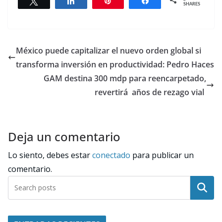
Tweet
Share
Pin
Share
SHARES
México puede capitalizar el nuevo orden global si
transforma inversión en productividad: Pedro Haces
GAM destina 300 mdp para reencarpetado,
revertirá años de rezago vial
Deja un comentario
Lo siento, debes estar
conectado
para publicar un
comentario.
Buscar