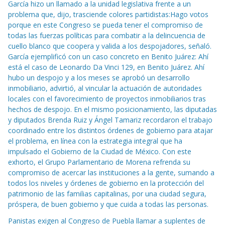
García hizo un llamado a la unidad legislativa frente a un
problema que, dijo, trasciende colores partidistas:Hago votos
porque en este Congreso se pueda tener el compromiso de
todas las fuerzas políticas para combatir a la delincuencia de
cuello blanco que coopera y valida a los despojadores, señaló.
García ejemplificó con un caso concreto en Benito Juárez: Ahí
está el caso de Leonardo Da Vinci 129, en Benito Juárez. Ahí
hubo un despojo y a los meses se aprobó un desarrollo
inmobiliario, advirtió, al vincular la actuación de autoridades
locales con el favorecimiento de proyectos inmobiliarios tras
hechos de despojo. En el mismo posicionamiento, las diputadas
y diputados Brenda Ruiz y Ángel Tamariz recordaron el trabajo
coordinado entre los distintos órdenes de gobierno para atajar
el problema, en línea con la estrategia integral que ha
impulsado el Gobierno de la Ciudad de México. Con este
exhorto, el Grupo Parlamentario de Morena refrenda su
compromiso de acercar las instituciones a la gente, sumando a
todos los niveles y órdenes de gobierno en la protección del
patrimonio de las familias capitalinas, por una ciudad segura,
próspera, de buen gobierno y que cuida a todas las personas.
Panistas exigen al Congreso de Puebla llamar a suplentes de