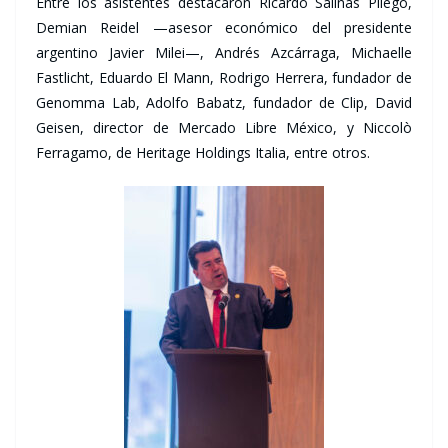
Entre los asistentes destacaron Ricardo Salinas Pliego,
Demian Reidel —asesor económico del presidente
argentino Javier Milei—, Andrés Azcárraga, Michaelle
Fastlicht, Eduardo El Mann, Rodrigo Herrera, fundador de
Genomma Lab, Adolfo Babatz, fundador de Clip, David
Geisen, director de Mercado Libre México, y Niccolò
Ferragamo, de Heritage Holdings Italia, entre otros.