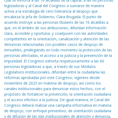
cual se exhorta a las 16 alcaldías de la capital, a las 66 personas
legisladoras y al Canal del Congreso a sumarse de manera
activa a la estrategia de cero tolerancia al despojo que
encabeza la Jefa de Gobierno, Clara Brugada. El punto de
acuerdo instruye a las personas titulares de las 16 alcaldías a
que, en el ámbito de sus atribuciones, difundan información
clara, accesible y oportuna, y coadyuven con las autoridades
competentes en la orientación, canalización y atención de las
denuncias relacionadas con posibles casos de despojo de
inmuebles, privilegiando en todo momento la protección de las
personas afectadas, el acceso a la justicia y la prevención de la
impunidad. El Congreso exhorta respetuosamente a las 66
personas legisladoras a que, a través de sus Módulos
Legislativos institucionales, difundan entre la ciudadanía las
reformas aprobadas por este Congreso, vigentes desde
noviembre de 2025 en materia de despojo, así como los
canales institucionales para denunciar estos hechos, con el
propósito de fortalecer la prevención, la orientación ciudadana
y el acceso efectivo a la justicia. De igual manera, el Canal del
Congreso deberá realizar una campaña informativa en materia
de despojo, con enfoque preventivo, de orientación ciudadana
y de difusión de las vías institucionales de atención y denuncia,