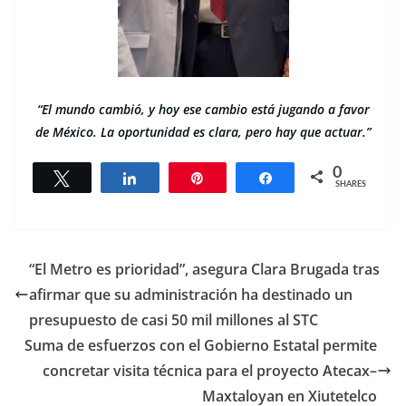
“El mundo cambió, y hoy ese cambio está jugando a favor
de México. La oportunidad es clara, pero hay que actuar.”
0
Tweet
Share
Pin
Share
SHARES
“El Metro es prioridad”, asegura Clara Brugada tras
afirmar que su administración ha destinado un
presupuesto de casi 50 mil millones al STC
Suma de esfuerzos con el Gobierno Estatal permite
concretar visita técnica para el proyecto Atecax–
Maxtaloyan en Xiutetelco