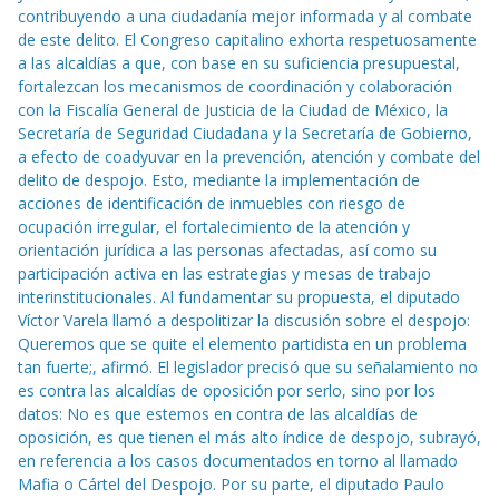
contribuyendo a una ciudadanía mejor informada y al combate
de este delito. El Congreso capitalino exhorta respetuosamente
a las alcaldías a que, con base en su suficiencia presupuestal,
fortalezcan los mecanismos de coordinación y colaboración
con la Fiscalía General de Justicia de la Ciudad de México, la
Secretaría de Seguridad Ciudadana y la Secretaría de Gobierno,
a efecto de coadyuvar en la prevención, atención y combate del
delito de despojo. Esto, mediante la implementación de
acciones de identificación de inmuebles con riesgo de
ocupación irregular, el fortalecimiento de la atención y
orientación jurídica a las personas afectadas, así como su
participación activa en las estrategias y mesas de trabajo
interinstitucionales. Al fundamentar su propuesta, el diputado
Víctor Varela llamó a despolitizar la discusión sobre el despojo:
Queremos que se quite el elemento partidista en un problema
tan fuerte;, afirmó. El legislador precisó que su señalamiento no
es contra las alcaldías de oposición por serlo, sino por los
datos: No es que estemos en contra de las alcaldías de
oposición, es que tienen el más alto índice de despojo, subrayó,
en referencia a los casos documentados en torno al llamado
Mafia o Cártel del Despojo. Por su parte, el diputado Paulo