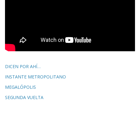
DICEN POR AHÍ…
INSTANTE METROPOLITANO
MEGALÓPOLIS
SEGUNDA VUELTA