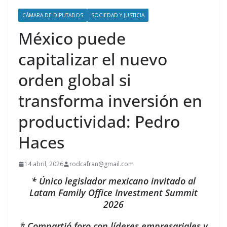
CÁMARA DE DIPUTADOS
SOCIEDAD Y JUSTICIA
México puede
capitalizar el nuevo
orden global si
transforma inversión en
productividad: Pedro
Haces
14 abril, 2026
rodcafran@gmail.com
* Único legislador mexicano invitado al
Latam Family Office Investment Summit
2026
* Compartió foro con líderes empresariales y