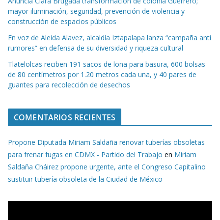
Anuncia Clara Brugada transformación de colonia Guerrero;
mayor iluminación, seguridad, prevención de violencia y
construcción de espacios públicos
En voz de Aleida Alavez, alcaldía Iztapalapa lanza “campaña anti
rumores” en defensa de su diversidad y riqueza cultural
Tlatelolcas reciben 191 sacos de lona para basura, 600 bolsas
de 80 centímetros por 1.20 metros cada una, y 40 pares de
guantes para recolección de desechos
COMENTARIOS RECIENTES
Propone Diputada Miriam Saldaña renovar tuberías obsoletas
para frenar fugas en CDMX - Partido del Trabajo
en
Miriam
Saldaña Cháirez propone urgente, ante el Congreso Capitalino
sustituir tubería obsoleta de la Ciudad de México