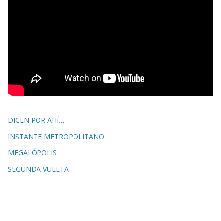
DICEN POR AHÍ…
INSTANTE METROPOLITANO
MEGALÓPOLIS
SEGUNDA VUELTA