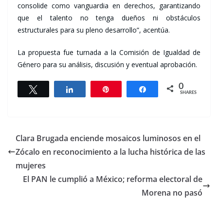
consolide como vanguardia en derechos, garantizando
que el talento no tenga dueños ni obstáculos
estructurales para su pleno desarrollo”, acentúa.
La propuesta fue turnada a la Comisión de Igualdad de
Género para su análisis, discusión y eventual aprobación.
0
Tweet
Share
Pin
Share
SHARES
Clara Brugada enciende mosaicos luminosos en el
Zócalo en reconocimiento a la lucha histórica de las
mujeres
El PAN le cumplió a México; reforma electoral de
Morena no pasó