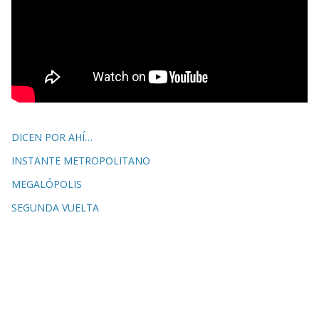
DICEN POR AHÍ…
INSTANTE METROPOLITANO
MEGALÓPOLIS
SEGUNDA VUELTA