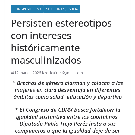
CONGRESO CDMX
SOCIEDAD Y JUSTICIA
Persisten estereotipos
con intereses
históricamente
masculinizados
12 marzo, 2026
rodcafran@gmail.com
* Brechas de género alarman y colocan a las
mujeres en clara desventaja en diferentes
ámbitos como salud, educación y deportivo
* El Congreso de CDMX busca fortalecer la
igualdad sustantiva entre los capitalinos.
Diputado Pablo Trejo Peréz insta a sus
compañeros a que la igualdad deje de ser