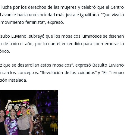
 lucha por los derechos de las mujeres y celebró que el Centro
 avance hacia una sociedad más justa e igualitaria. “Que viva la
l movimiento feminista”, expresó.
Basulto Luviano, subrayó que los mosaicos luminosos se diseñan
o de todo el año, por lo que el encendido para conmemorar la
rico.
z que se desarrollan estos mosaicos”, expresó Basulto Luviano
ntan los conceptos: “Revolución de los cuidados” y “Es Tiempo
ión instalada.