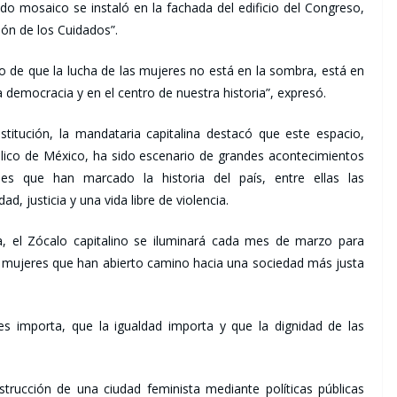
o mosaico se instaló en la fachada del edificio del Congreso,
ión de los Cuidados”.
 de que la lucha de las mujeres no está en la sombra, está en
ra democracia y en el centro de nuestra historia”, expresó.
stitución, la mandataria capitalina destacó que este espacio,
bólico de México, ha sido escenario de grandes acontecimientos
les que han marcado la historia del país, entre ellas las
, justicia y una vida libre de violencia.
a, el Zócalo capitalino se iluminará cada mes de marzo para
de mujeres que han abierto camino hacia una sociedad más justa
s importa, que la igualdad importa y que la dignidad de las
strucción de una ciudad feminista mediante políticas públicas