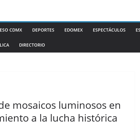
ESO CDMX
DEPORTES
EDOMEX
ESPECTÁCULOS
E
LICA
DIRECTORIO
de mosaicos luminosos en
iento a la lucha histórica