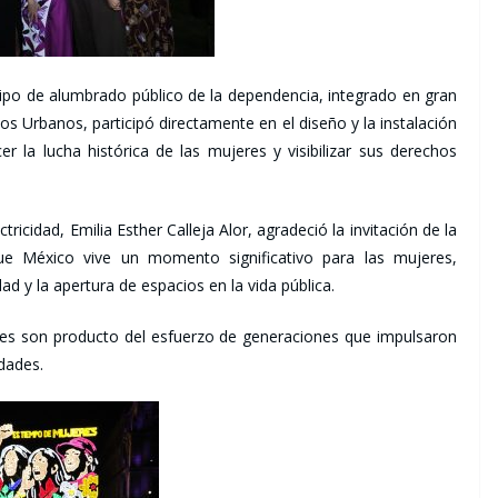
quipo de alumbrado público de la dependencia, integrado en gran
os Urbanos, participó directamente en el diseño y la instalación
la lucha histórica de las mujeres y visibilizar sus derechos
ricidad, Emilia Esther Calleja Alor, agradeció la invitación de la
ue México vive un momento significativo para las mujeres,
ad y la apertura de espacios en la vida pública.
res son producto del esfuerzo de generaciones que impulsaron
dades.