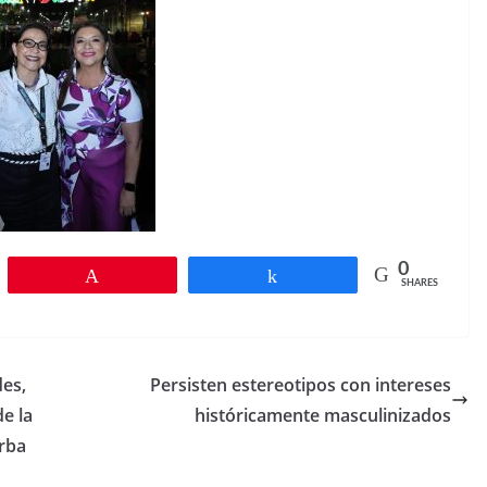
0
Pin
Share
SHARES
des,
Persisten estereotipos con intereses
e la
históricamente masculinizados
arba