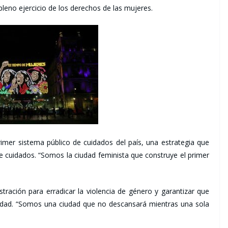
 pleno ejercicio de los derechos de las mujeres.
imer sistema público de cuidados del país, una estrategia que
 de cuidados. “Somos la ciudad feminista que construye el primer
ración para erradicar la violencia de género y garantizar que
uridad. “Somos una ciudad que no descansará mientras una sola