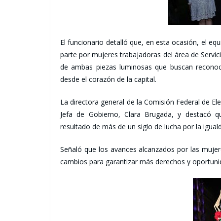
El funcionario detalló que, en esta ocasión, el e
parte por mujeres trabajadoras del área de Servici
de ambas piezas luminosas que buscan reconocer 
desde el corazón de la capital.
La directora general de la Comisión Federal de Elect
Jefa de Gobierno, Clara Brugada, y destacó q
resultado de más de un siglo de lucha por la iguald
Señaló que los avances alcanzados por las muje
cambios para garantizar más derechos y oportuni