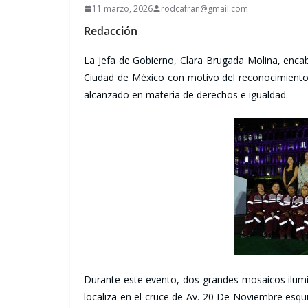
11 marzo, 2026
rodcafran@gmail.com
Redacción
La Jefa de Gobierno, Clara Brugada Molina, enc
Ciudad de México con motivo del reconocimiento a
alcanzado en materia de derechos e igualdad.
Durante este evento, dos grandes mosaicos ilumin
localiza en el cruce de Av. 20 De Noviembre esquin