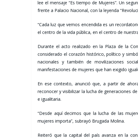
lee el mensaje “Es tiempo de Mujeres”. Un segund
frente a Palacio Nacional, con la leyenda “Revoluc
“Cada luz que vemos encendida es un recordatorio
el centro de la vida pública, en el centro de nuest
Durante el acto realizado en la Plaza de la Con
considerado el corazón histórico, político y sim
nacionales y también de movilizaciones socia
manifestaciones de mujeres que han exigido igualdad
En ese contexto, anunció que, a partir de ahor
reconocer y visibilizar la lucha de generaciones 
e igualitaria.
“Desde aquí decimos que la lucha de las mujere
mujeres importa”, subrayó Brugada Molina.
Reiteró que la capital del país avanza en la con