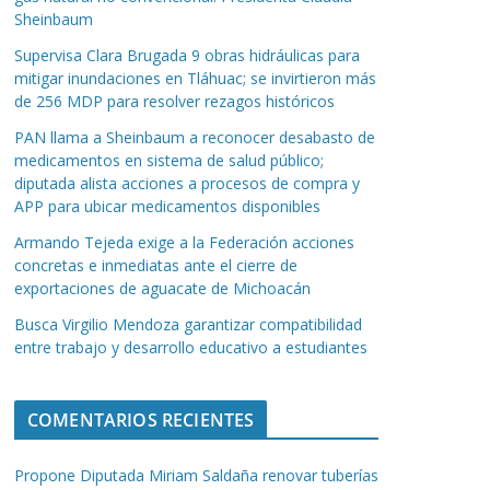
Sheinbaum
Supervisa Clara Brugada 9 obras hidráulicas para
mitigar inundaciones en Tláhuac; se invirtieron más
de 256 MDP para resolver rezagos históricos
PAN llama a Sheinbaum a reconocer desabasto de
medicamentos en sistema de salud público;
diputada alista acciones a procesos de compra y
APP para ubicar medicamentos disponibles
Armando Tejeda exige a la Federación acciones
concretas e inmediatas ante el cierre de
exportaciones de aguacate de Michoacán
Busca Virgilio Mendoza garantizar compatibilidad
entre trabajo y desarrollo educativo a estudiantes
COMENTARIOS RECIENTES
Propone Diputada Miriam Saldaña renovar tuberías