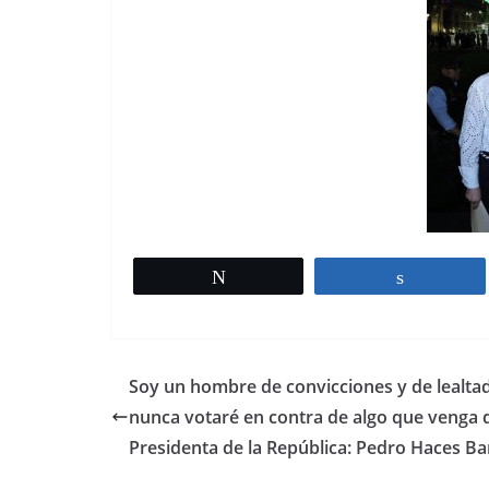
Tweet
Share
Soy un hombre de convicciones y de lealta
nunca votaré en contra de algo que venga d
Presidenta de la República: Pedro Haces B