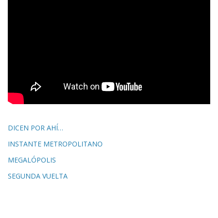
DICEN POR AHÍ…
INSTANTE METROPOLITANO
MEGALÓPOLIS
SEGUNDA VUELTA