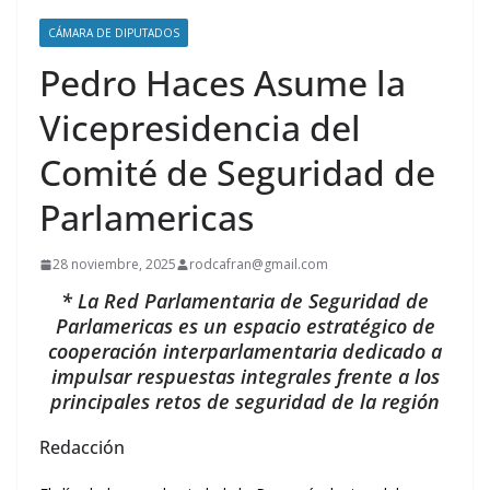
CÁMARA DE DIPUTADOS
Pedro Haces Asume la
Vicepresidencia del
Comité de Seguridad de
Parlamericas
28 noviembre, 2025
rodcafran@gmail.com
* L
a Red Parlamentaria de Seguridad de
Parl
a
mericas
es
un espacio estratégico de
cooperación interparlamentaria dedicado a
impulsar respuestas integrales frente a los
principales retos de seguridad de la región
Redacción