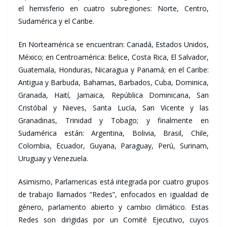
el hemisferio en cuatro subregiones: Norte, Centro,
Sudamérica y el Caribe.
En Norteamérica se encuentran: Canadá, Estados Unidos,
México; en Centroamérica: Belice, Costa Rica, El Salvador,
Guatemala, Honduras, Nicaragua y Panamá; en el Caribe:
Antigua y Barbuda, Bahamas, Barbados, Cuba, Dominica,
Granada, Haití, Jamaica, República Dominicana, San
Cristóbal y Nieves, Santa Lucía, San Vicente y las
Granadinas, Trinidad y Tobago; y finalmente en
Sudamérica están: Argentina, Bolivia, Brasil, Chile,
Colombia, Ecuador, Guyana, Paraguay, Perú, Surinam,
Uruguay y Venezuela.
Asimismo, Parlamericas está integrada por cuatro grupos
de trabajo llamados “Redes”, enfocados en igualdad de
género, parlamento abierto y cambio climático. Estas
Redes son dirigidas por un Comité Ejecutivo, cuyos