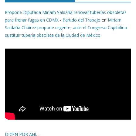
Propone Diputada Miriam Saldaña renovar tuberías obsoletas
para frenar fugas en CDMX - Partido del Trabajo
en
Miriam
Saldaña Cháirez propone urgente, ante el Congreso Capitalino
sustituir tubería obsoleta de la Ciudad de México
DICEN POR AHÍ…