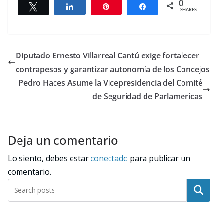
0
Tweet
Share
Pin
Share
SHARES
Diputado Ernesto Villarreal Cantú exige fortalecer
contrapesos y garantizar autonomía de los Concejos
Pedro Haces Asume la Vicepresidencia del Comité
de Seguridad de Parlamericas
Deja un comentario
Lo siento, debes estar
conectado
para publicar un
comentario.
Buscar