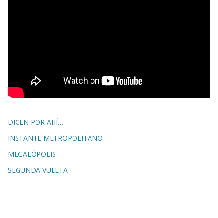
DICEN POR AHÍ…
INSTANTE METROPOLITANO
MEGALÓPOLIS
SEGUNDA VUELTA