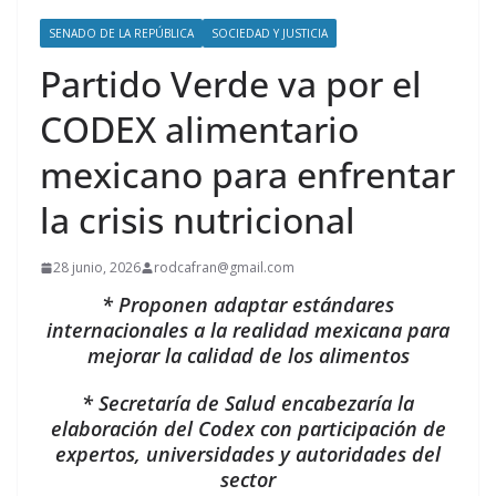
SENADO DE LA REPÚBLICA
SOCIEDAD Y JUSTICIA
Partido Verde va por el
CODEX alimentario
mexicano para enfrentar
la crisis nutricional
28 junio, 2026
rodcafran@gmail.com
* Proponen adaptar estándares
internacionales a la realidad mexicana para
mejorar la calidad de los alimentos
* Secretaría de Salud encabezaría la
elaboración del Codex con participación de
expertos, universidades y autoridades del
sector