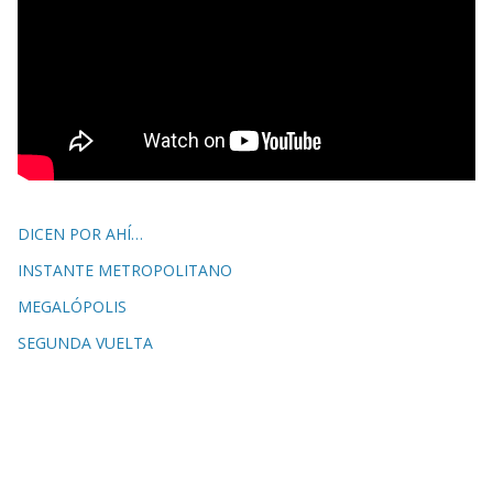
DICEN POR AHÍ…
INSTANTE METROPOLITANO
MEGALÓPOLIS
SEGUNDA VUELTA