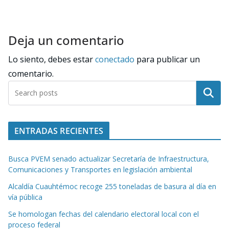
Deja un comentario
Lo siento, debes estar
conectado
para publicar un
comentario.
Buscar
ENTRADAS RECIENTES
Busca PVEM senado actualizar Secretaría de Infraestructura,
Comunicaciones y Transportes en legislación ambiental
Alcaldía Cuauhtémoc recoge 255 toneladas de basura al día en
vía pública
Se homologan fechas del calendario electoral local con el
proceso federal