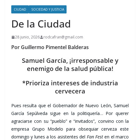
CIUDAD
SOCIEDAD Y JUSTICIA
De la Ciudad
28 junio, 2026
rodcafran@gmail.com
Por Guillermo Pimentel Balderas
Samuel García, ¡irresponsable y
enemigo de la salud pública!
*Prioriza intereses de industria
cervecera
Pues resulta que el Gobernador de Nuevo León, Samuel
García Sepúlveda sigue en la politiquería… Por querer
agraciarse con su “pueblo” e “invitados”, convino con la
empresa Grupo Modelo para obsequiar cerveza este
domingo y lunes a los asistentes del
Fan Fest
en el marco