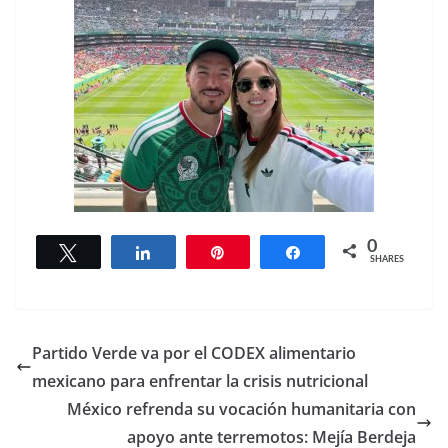
0
Tweet
Share
Pin
Share
SHARES
Partido Verde va por el CODEX alimentario
mexicano para enfrentar la crisis nutricional
México refrenda su vocación humanitaria con
apoyo ante terremotos: Mejía Berdeja