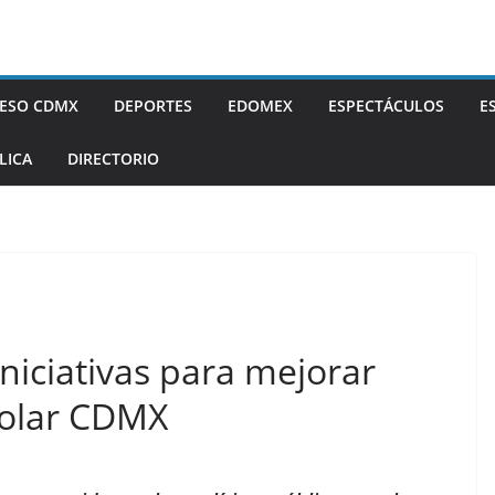
ESO CDMX
DEPORTES
EDOMEX
ESPECTÁCULOS
E
LICA
DIRECTORIO
iniciativas para mejorar
colar CDMX