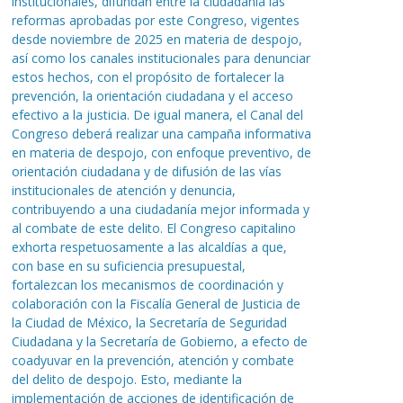
institucionales, difundan entre la ciudadanía las
reformas aprobadas por este Congreso, vigentes
desde noviembre de 2025 en materia de despojo,
así como los canales institucionales para denunciar
estos hechos, con el propósito de fortalecer la
prevención, la orientación ciudadana y el acceso
efectivo a la justicia. De igual manera, el Canal del
Congreso deberá realizar una campaña informativa
en materia de despojo, con enfoque preventivo, de
orientación ciudadana y de difusión de las vías
institucionales de atención y denuncia,
contribuyendo a una ciudadanía mejor informada y
al combate de este delito. El Congreso capitalino
exhorta respetuosamente a las alcaldías a que,
con base en su suficiencia presupuestal,
fortalezcan los mecanismos de coordinación y
colaboración con la Fiscalía General de Justicia de
la Ciudad de México, la Secretaría de Seguridad
Ciudadana y la Secretaría de Gobierno, a efecto de
coadyuvar en la prevención, atención y combate
del delito de despojo. Esto, mediante la
implementación de acciones de identificación de