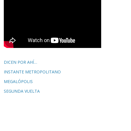
DICEN POR AHÍ…
INSTANTE METROPOLITANO
MEGALÓPOLIS
SEGUNDA VUELTA