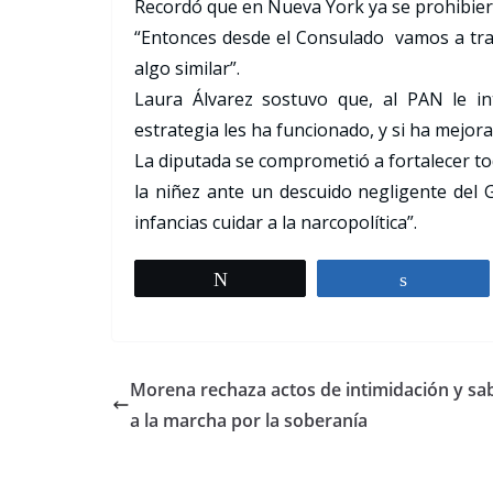
Recordó que en Nueva York ya se prohibieron
“Entonces desde el Consulado vamos a t
algo similar”.
Laura Álvarez sostuvo que, al PAN le in
estrategia les ha funcionado, y si ha mejora
La diputada se comprometió a fortalecer to
la niñez ante un descuido negligente del G
infancias cuidar a la narcopolítica”.
Tweet
Share
Morena rechaza actos de intimidación y sa
a la marcha por la soberanía