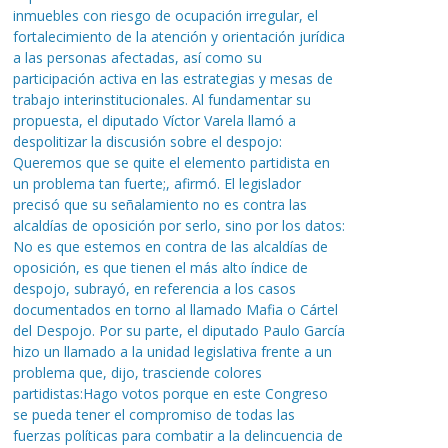
inmuebles con riesgo de ocupación irregular, el
fortalecimiento de la atención y orientación jurídica
a las personas afectadas, así como su
participación activa en las estrategias y mesas de
trabajo interinstitucionales. Al fundamentar su
propuesta, el diputado Víctor Varela llamó a
despolitizar la discusión sobre el despojo:
Queremos que se quite el elemento partidista en
un problema tan fuerte;, afirmó. El legislador
precisó que su señalamiento no es contra las
alcaldías de oposición por serlo, sino por los datos:
No es que estemos en contra de las alcaldías de
oposición, es que tienen el más alto índice de
despojo, subrayó, en referencia a los casos
documentados en torno al llamado Mafia o Cártel
del Despojo. Por su parte, el diputado Paulo García
hizo un llamado a la unidad legislativa frente a un
problema que, dijo, trasciende colores
partidistas:Hago votos porque en este Congreso
se pueda tener el compromiso de todas las
fuerzas políticas para combatir a la delincuencia de