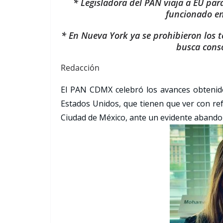
* Legisladora del PAN viaja a EU par
funcionado en
* En Nueva York ya se prohibieron los t
busca cons
Redacción
El PAN CDMX celebró los avances obtenido
Estados Unidos, que tienen que ver con ref
Ciudad de México, ante un evidente abandon