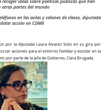
a recoger ideas sobre políticas públicas que han
 otras partes del mundo
eléfonos en las aulas y salones de clases, diputada
olidar acción en CDMX
s por la diputada Laura Álvarez Soto en su gira por
orzar acciones para el entorno familiar y escolar en la
o por parte de la jefa de Gobierno, Clara Brugada.