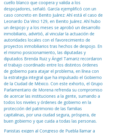
cuello blanco que coopera y valida a los
despojadores, señaló. García ejemplificó con un
caso concreto en Benito Juárez: Ahí está el caso de
Leonardo Da Vinci 129, en Benito Juárez. Ahí hubo
un despojo y a los meses se aprobó un desarrollo
inmobiliario, advirtió, al vincular la actuación de
autoridades locales con el favorecimiento de
proyectos inmobiliarios tras hechos de despojo. En
el mismo posicionamiento, las diputadas y
diputados Brenda Ruiz y Ángel Tamariz recordaron
el trabajo coordinado entre los distintos órdenes
de gobierno para atajar el problema, en línea con
la estrategia integral que ha impulsado el Gobierno
de la Ciudad de México. Con este exhorto, el Grupo
Parlamentario de Morena refrenda su compromiso
de acercar las instituciones a la gente, sumando a
todos los niveles y órdenes de gobierno en la
protección del patrimonio de las familias
capitalinas, por una ciudad segura, próspera, de
buen gobierno y que cuida a todas las personas.
Panistas exigen al Congreso de Puebla llamar a