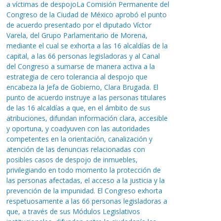
a víctimas de despojoLa Comisión Permanente del
Congreso de la Ciudad de México aprobó el punto
de acuerdo presentado por el diputado Víctor
Varela, del Grupo Parlamentario de Morena,
mediante el cual se exhorta a las 16 alcaldías de la
capital, a las 66 personas legisladoras y al Canal
del Congreso a sumarse de manera activa a la
estrategia de cero tolerancia al despojo que
encabeza la Jefa de Gobierno, Clara Brugada. El
punto de acuerdo instruye a las personas titulares
de las 16 alcaldías a que, en el ámbito de sus
atribuciones, difundan información clara, accesible
y oportuna, y coadyuven con las autoridades
competentes en la orientación, canalización y
atención de las denuncias relacionadas con
posibles casos de despojo de inmuebles,
privilegiando en todo momento la protección de
las personas afectadas, el acceso a la justicia y la
prevención de la impunidad. El Congreso exhorta
respetuosamente a las 66 personas legisladoras a
que, a través de sus Módulos Legislativos