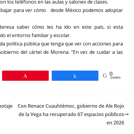
 los teléfonos en las aulas y salones de clases.
rabajar para ver cómo desde México podemos adoptar
teresa saber cómo les ha ido en este país, si esta
do el entorno familiar y escolar.
da política pública que tenga que ver con acciones para
obierno del cártel de Morena. “En vez de cuidar a las
0
Pin
Share
SHARES
botaje
Con Renace Cuauhtémoc, gobierno de Ale Rojo
de la Vega ha recuperado 67 espacios públicos
en 2026