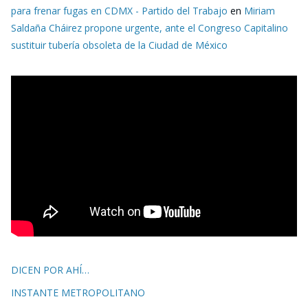
para frenar fugas en CDMX - Partido del Trabajo
en
Miriam
Saldaña Cháirez propone urgente, ante el Congreso Capitalino
sustituir tubería obsoleta de la Ciudad de México
DICEN POR AHÍ…
INSTANTE METROPOLITANO