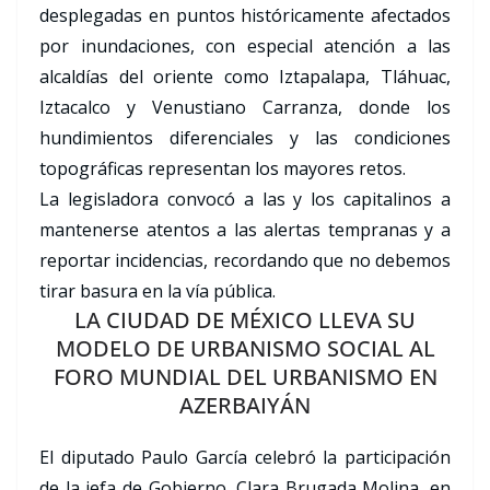
desplegadas en puntos históricamente afectados
por inundaciones, con especial atención a las
alcaldías del oriente como Iztapalapa, Tláhuac,
Iztacalco y Venustiano Carranza, donde los
hundimientos diferenciales y las condiciones
topográficas representan los mayores retos.
La legisladora convocó a las y los capitalinos a
mantenerse atentos a las alertas tempranas y a
reportar incidencias, recordando que no debemos
tirar basura en la vía pública.
LA CIUDAD DE MÉXICO LLEVA SU
MODELO DE URBANISMO SOCIAL AL
FORO MUNDIAL DEL URBANISMO EN
AZERBAIYÁN
El diputado Paulo García celebró la participación
de la jefa de Gobierno, Clara Brugada Molina, en