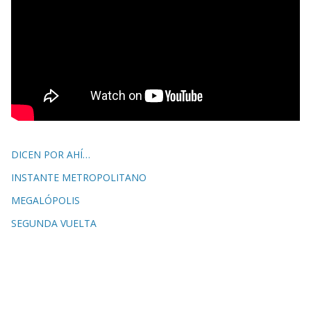
DICEN POR AHÍ…
INSTANTE METROPOLITANO
MEGALÓPOLIS
SEGUNDA VUELTA