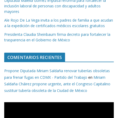
Diputada Maiella Gómez impulsa reforma para fortalecer la
inclusión laboral de personas con discapacidad y adultos
mayores
Ale Rojo De La Vega invita a los padres de familia a que acudan
a la expedición de certificados médicos escolares gratuitos
Presidenta Claudia Sheinbaum firma decreto para fortalecer la
trasparencia en el Gobierno de México
COMENTARIOS RECIENTES
Propone Diputada Miriam Saldaña renovar tuberías obsoletas
para frenar fugas en CDMX - Partido del Trabajo
en
Miriam
Saldaña Cháirez propone urgente, ante el Congreso Capitalino
sustituir tubería obsoleta de la Ciudad de México