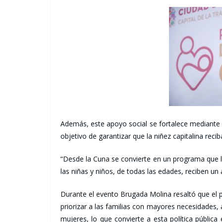
Además, este apoyo social se fortalece mediante
objetivo de garantizar que la niñez capitalina reci
“Desde la Cuna se convierte en un programa que 
las niñas y niños, de todas las edades, reciben u
Durante el evento Brugada Molina resaltó que el p
priorizar a las familias con mayores necesidades, 
mujeres, lo que convierte a esta política públi