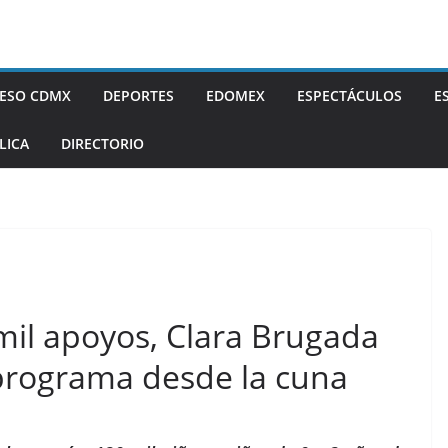
ESO CDMX
DEPORTES
EDOMEX
ESPECTÁCULOS
E
LICA
DIRECTORIO
mil apoyos, Clara Brugada
programa desde la cuna