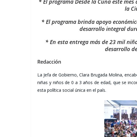
* El programa Desde la Cuna este mes a
la C
* El programa brinda apoyo económico
desarrollo integral dur
* En esta entrega más de 23 mil niña
desarrollo d
Redacción
La Jefa de Gobierno, Clara Brugada Molina, encab
niñas y niños de 0 a 3 años de edad, que se incor
esta política social única en el país.