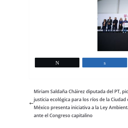
Tweet
Share
Miriam Saldaña Cháirez diputada del PT, pi
justicia ecológica para los ríos de la Ciudad
México presenta iniciativa a la Ley Ambienta
ante el Congreso capitalino