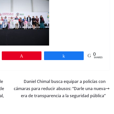
0
Pin
Share
SHARES
de
Daniel Chimal busca equipar a policías con
 de
cámaras para reducir abusos: “Darle una nueva
l,
era de transparencia a la seguridad pública”