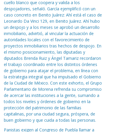
cuello blanco que coopera y valida a los
despojadores, señaló. García ejemplificó con un
caso concreto en Benito Juárez: Ahí está el caso de
Leonardo Da Vinci 129, en Benito Juárez. Ahí hubo
un despojo y a los meses se aprobó un desarrollo
inmobiliario, advirtió, al vincular la actuación de
autoridades locales con el favorecimiento de
proyectos inmobiliarios tras hechos de despojo. En
el mismo posicionamiento, las diputadas y
diputados Brenda Ruiz y Ángel Tamariz recordaron
el trabajo coordinado entre los distintos órdenes
de gobierno para atajar el problema, en línea con
la estrategia integral que ha impulsado el Gobierno
de la Ciudad de México. Con este exhorto, el Grupo
Parlamentario de Morena refrenda su compromiso
de acercar las instituciones a la gente, sumando a
todos los niveles y órdenes de gobierno en la
protección del patrimonio de las familias
capitalinas, por una ciudad segura, próspera, de
buen gobierno y que cuida a todas las personas.
Panistas exigen al Congreso de Puebla llamar a