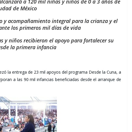
lcanzará a 120 mil niñas y niños de 0 a 3 años de
iudad de México
 y acompañamiento integral para la crianza y el
ante los primeros mil días de vida
s y niños recibieron el apoyo para fortalecer su
esde la primera infancia
ezó la entrega de 23 mil apoyos del programa Desde la Cuna, a
poran a las 90 mil infancias beneficiadas desde el arranque de