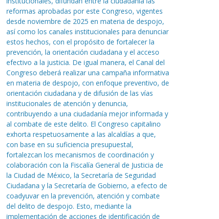
institucionales, difundan entre la ciudadanía las
reformas aprobadas por este Congreso, vigentes
desde noviembre de 2025 en materia de despojo,
así como los canales institucionales para denunciar
estos hechos, con el propósito de fortalecer la
prevención, la orientación ciudadana y el acceso
efectivo a la justicia. De igual manera, el Canal del
Congreso deberá realizar una campaña informativa
en materia de despojo, con enfoque preventivo, de
orientación ciudadana y de difusión de las vías
institucionales de atención y denuncia,
contribuyendo a una ciudadanía mejor informada y
al combate de este delito. El Congreso capitalino
exhorta respetuosamente a las alcaldías a que,
con base en su suficiencia presupuestal,
fortalezcan los mecanismos de coordinación y
colaboración con la Fiscalía General de Justicia de
la Ciudad de México, la Secretaría de Seguridad
Ciudadana y la Secretaría de Gobierno, a efecto de
coadyuvar en la prevención, atención y combate
del delito de despojo. Esto, mediante la
implementación de acciones de identificación de