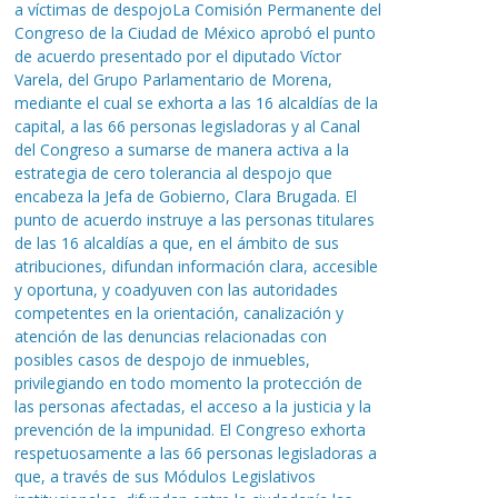
a víctimas de despojoLa Comisión Permanente del
Congreso de la Ciudad de México aprobó el punto
de acuerdo presentado por el diputado Víctor
Varela, del Grupo Parlamentario de Morena,
mediante el cual se exhorta a las 16 alcaldías de la
capital, a las 66 personas legisladoras y al Canal
del Congreso a sumarse de manera activa a la
estrategia de cero tolerancia al despojo que
encabeza la Jefa de Gobierno, Clara Brugada. El
punto de acuerdo instruye a las personas titulares
de las 16 alcaldías a que, en el ámbito de sus
atribuciones, difundan información clara, accesible
y oportuna, y coadyuven con las autoridades
competentes en la orientación, canalización y
atención de las denuncias relacionadas con
posibles casos de despojo de inmuebles,
privilegiando en todo momento la protección de
las personas afectadas, el acceso a la justicia y la
prevención de la impunidad. El Congreso exhorta
respetuosamente a las 66 personas legisladoras a
que, a través de sus Módulos Legislativos