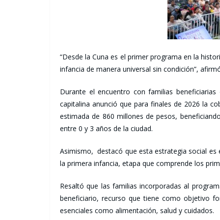
“Desde la Cuna es el primer programa en la histo
infancia de manera universal sin condición”, afirmó
Durante el encuentro con familias beneficiarias 
capitalina anunció que para finales de 2026 la co
estimada de 860 millones de pesos, beneficiando
entre 0 y 3 años de la ciudad.
Asimismo, destacó que esta estrategia social es 
la primera infancia, etapa que comprende los prime
Resaltó que las familias incorporadas al program
beneficiario, recurso que tiene como objetivo for
esenciales como alimentación, salud y cuidados.