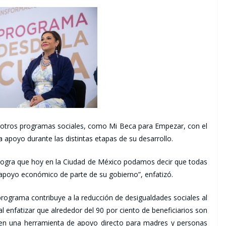
 otros programas sociales, como Mi Beca para Empezar, con el
ba apoyo durante las distintas etapas de su desarrollo.
logra que hoy en la Ciudad de México podamos decir que todas
n apoyo económico de parte de su gobierno”, enfatizó.
rograma contribuye a la reducción de desigualdades sociales al
al enfatizar que alrededor del 90 por ciento de beneficiarios son
ca en una herramienta de apoyo directo para madres y personas