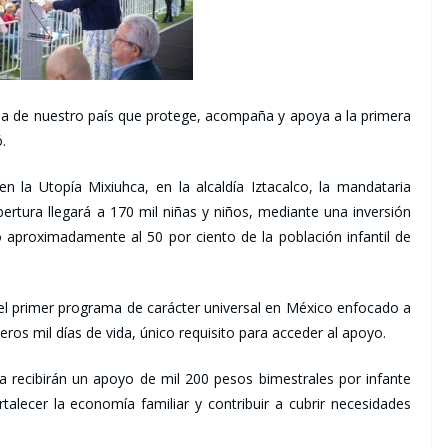
ria de nuestro país que protege, acompaña y apoya a la primera
.
en la Utopía Mixiuhca, en la alcaldía Iztacalco, la mandataria
bertura llegará a 170 mil niñas y niños, mediante una inversión
 aproximadamente al 50 por ciento de la población infantil de
el primer programa de carácter universal en México enfocado a
ros mil días de vida, único requisito para acceder al apoyo.
a recibirán un apoyo de mil 200 pesos bimestrales por infante
talecer la economía familiar y contribuir a cubrir necesidades