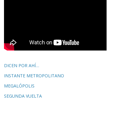
DICEN POR AHÍ…
INSTANTE METROPOLITANO
MEGALÓPOLIS
SEGUNDA VUELTA