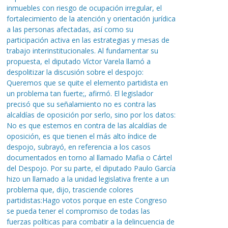
inmuebles con riesgo de ocupación irregular, el
fortalecimiento de la atención y orientación jurídica
a las personas afectadas, así como su
participación activa en las estrategias y mesas de
trabajo interinstitucionales. Al fundamentar su
propuesta, el diputado Víctor Varela llamó a
despolitizar la discusión sobre el despojo:
Queremos que se quite el elemento partidista en
un problema tan fuerte;, afirmó. El legislador
precisó que su señalamiento no es contra las
alcaldías de oposición por serlo, sino por los datos:
No es que estemos en contra de las alcaldías de
oposición, es que tienen el más alto índice de
despojo, subrayó, en referencia a los casos
documentados en torno al llamado Mafia o Cártel
del Despojo. Por su parte, el diputado Paulo García
hizo un llamado a la unidad legislativa frente a un
problema que, dijo, trasciende colores
partidistas:Hago votos porque en este Congreso
se pueda tener el compromiso de todas las
fuerzas políticas para combatir a la delincuencia de