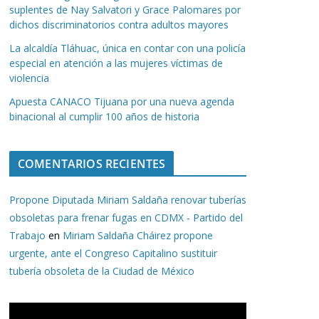
suplentes de Nay Salvatori y Grace Palomares por
dichos discriminatorios contra adultos mayores
La alcaldía Tláhuac, única en contar con una policía
especial en atención a las mujeres víctimas de
violencia
Apuesta CANACO Tijuana por una nueva agenda
binacional al cumplir 100 años de historia
COMENTARIOS RECIENTES
Propone Diputada Miriam Saldaña renovar tuberías
obsoletas para frenar fugas en CDMX - Partido del
Trabajo
en
Miriam Saldaña Cháirez propone
urgente, ante el Congreso Capitalino sustituir
tubería obsoleta de la Ciudad de México