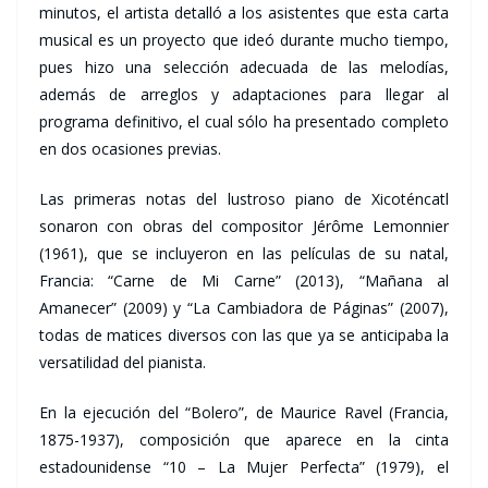
minutos, el artista detalló a los asistentes que esta carta
musical es un proyecto que ideó durante mucho tiempo,
pues hizo una selección adecuada de las melodías,
además de arreglos y adaptaciones para llegar al
programa definitivo, el cual sólo ha presentado completo
en dos ocasiones previas.
Las primeras notas del lustroso piano de Xicoténcatl
sonaron con obras del compositor Jérôme Lemonnier
(1961), que se incluyeron en las películas de su natal,
Francia: “Carne de Mi Carne” (2013), “Mañana al
Amanecer” (2009) y “La Cambiadora de Páginas” (2007),
todas de matices diversos con las que ya se anticipaba la
versatilidad del pianista.
En la ejecución del “Bolero”, de Maurice Ravel (Francia,
1875-1937), composición que aparece en la cinta
estadounidense “10 – La Mujer Perfecta” (1979), el