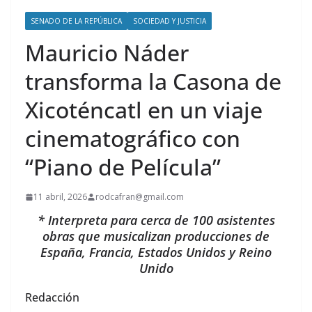
SENADO DE LA REPÚBLICA
SOCIEDAD Y JUSTICIA
Mauricio Náder
transforma la Casona de
Xicoténcatl en un viaje
cinematográfico con
“Piano de Película”
11 abril, 2026
rodcafran@gmail.com
* Interpreta para cerca de 100 asistentes
obras que musicalizan producciones de
España, Francia, Estados Unidos y Reino
Unido
Redacción