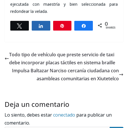
ejecutada con maestría y bien seleccionada para
redondear la velada.
0
Tweet
Share
Pin
Share
SHARES
Todo tipo de vehículo que preste servicio de taxi
debe incorporar placas táctiles en sistema braille
Impulsa Baltazar Narciso cercanía ciudadana con
asambleas comunitarias en Xiutetelco
Deja un comentario
Lo siento, debes estar
conectado
para publicar un
comentario.