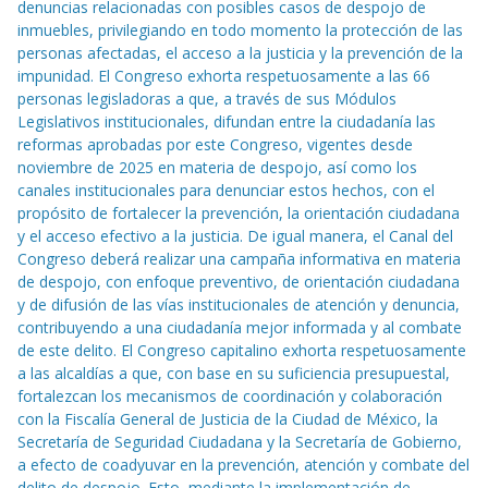
denuncias relacionadas con posibles casos de despojo de
inmuebles, privilegiando en todo momento la protección de las
personas afectadas, el acceso a la justicia y la prevención de la
impunidad. El Congreso exhorta respetuosamente a las 66
personas legisladoras a que, a través de sus Módulos
Legislativos institucionales, difundan entre la ciudadanía las
reformas aprobadas por este Congreso, vigentes desde
noviembre de 2025 en materia de despojo, así como los
canales institucionales para denunciar estos hechos, con el
propósito de fortalecer la prevención, la orientación ciudadana
y el acceso efectivo a la justicia. De igual manera, el Canal del
Congreso deberá realizar una campaña informativa en materia
de despojo, con enfoque preventivo, de orientación ciudadana
y de difusión de las vías institucionales de atención y denuncia,
contribuyendo a una ciudadanía mejor informada y al combate
de este delito. El Congreso capitalino exhorta respetuosamente
a las alcaldías a que, con base en su suficiencia presupuestal,
fortalezcan los mecanismos de coordinación y colaboración
con la Fiscalía General de Justicia de la Ciudad de México, la
Secretaría de Seguridad Ciudadana y la Secretaría de Gobierno,
a efecto de coadyuvar en la prevención, atención y combate del
delito de despojo. Esto, mediante la implementación de