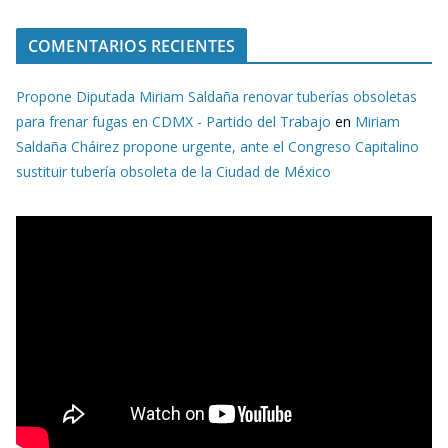
COMENTARIOS RECIENTES
Propone Diputada Miriam Saldaña renovar tuberías obsoletas
para frenar fugas en CDMX - Partido del Trabajo
en
Miriam
Saldaña Cháirez propone urgente, ante el Congreso Capitalino
sustituir tubería obsoleta de la Ciudad de México