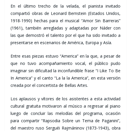
En el último trecho de la velada, el pianista invitado
compartió obras de Leonard Bernstein (Estados Unidos,
1918-1990) hechas para el musical “Amor Sin Barreras”
(1961), también arregladas y adaptadas por Náder con
las que demostró el talento por el que ha sido invitado a
presentarse en escenarios de América, Europa y Asía.
Entre esas piezas estuvo “America” en la que, a pesar de
que no tuvo acompañamiento vocal, el público pudo
imaginar sin dificultad la inconfundible frase “I Like To Be
In America” y el canto “La la la America”, en esta versión
creada por el concertista de Bellas Artes.
Los aplausos y vítores de los asistentes a esta actividad
cultural gratuita motivaron al músico a regresar al piano
luego de concluir las melodías del programa, ocasión
para compartir “Rapsodia Sobre un Tema de Paganini”,
del maestro ruso Serguéi Rajmáninov (1873-1943), obra