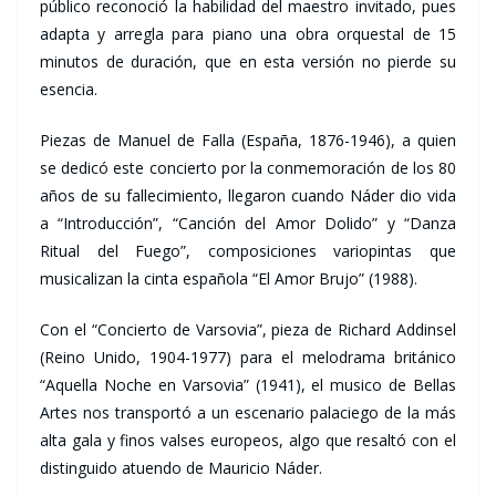
público reconoció la habilidad del maestro invitado, pues
adapta y arregla para piano una obra orquestal de 15
minutos de duración, que en esta versión no pierde su
esencia.
Piezas de Manuel de Falla (España, 1876-1946), a quien
se dedicó este concierto por la conmemoración de los 80
años de su fallecimiento, llegaron cuando Náder dio vida
a “Introducción”, “Canción del Amor Dolido” y “Danza
Ritual del Fuego”, composiciones variopintas que
musicalizan la cinta española “El Amor Brujo” (1988).
Con el “Concierto de Varsovia”, pieza de Richard Addinsel
(Reino Unido, 1904-1977) para el melodrama británico
“Aquella Noche en Varsovia” (1941), el musico de Bellas
Artes nos transportó a un escenario palaciego de la más
alta gala y finos valses europeos, algo que resaltó con el
distinguido atuendo de Mauricio Náder.