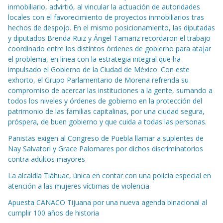
inmobiliario, advirtió, al vincular la actuación de autoridades
locales con el favorecimiento de proyectos inmobiliarios tras
hechos de despojo. En el mismo posicionamiento, las diputadas
y diputados Brenda Ruiz y Ángel Tamariz recordaron el trabajo
coordinado entre los distintos órdenes de gobierno para atajar
el problema, en línea con la estrategia integral que ha
impulsado el Gobierno de la Ciudad de México. Con este
exhorto, el Grupo Parlamentario de Morena refrenda su
compromiso de acercar las instituciones a la gente, sumando a
todos los niveles y órdenes de gobierno en la protección del
patrimonio de las familias capitalinas, por una ciudad segura,
próspera, de buen gobierno y que cuida a todas las personas.
Panistas exigen al Congreso de Puebla llamar a suplentes de
Nay Salvatori y Grace Palomares por dichos discriminatorios
contra adultos mayores
La alcaldía Tláhuac, única en contar con una policía especial en
atención a las mujeres víctimas de violencia
Apuesta CANACO Tijuana por una nueva agenda binacional al
cumplir 100 años de historia