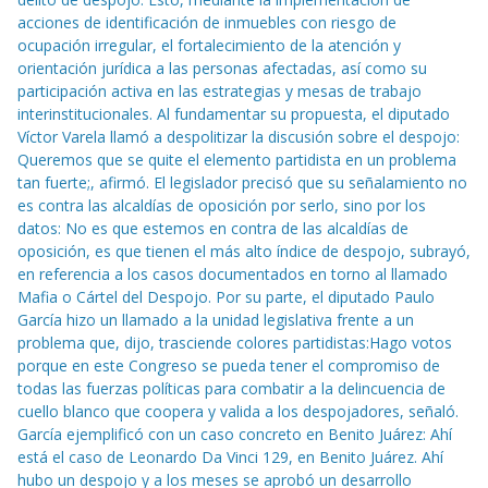
acciones de identificación de inmuebles con riesgo de
ocupación irregular, el fortalecimiento de la atención y
orientación jurídica a las personas afectadas, así como su
participación activa en las estrategias y mesas de trabajo
interinstitucionales. Al fundamentar su propuesta, el diputado
Víctor Varela llamó a despolitizar la discusión sobre el despojo:
Queremos que se quite el elemento partidista en un problema
tan fuerte;, afirmó. El legislador precisó que su señalamiento no
es contra las alcaldías de oposición por serlo, sino por los
datos: No es que estemos en contra de las alcaldías de
oposición, es que tienen el más alto índice de despojo, subrayó,
en referencia a los casos documentados en torno al llamado
Mafia o Cártel del Despojo. Por su parte, el diputado Paulo
García hizo un llamado a la unidad legislativa frente a un
problema que, dijo, trasciende colores partidistas:Hago votos
porque en este Congreso se pueda tener el compromiso de
todas las fuerzas políticas para combatir a la delincuencia de
cuello blanco que coopera y valida a los despojadores, señaló.
García ejemplificó con un caso concreto en Benito Juárez: Ahí
está el caso de Leonardo Da Vinci 129, en Benito Juárez. Ahí
hubo un despojo y a los meses se aprobó un desarrollo