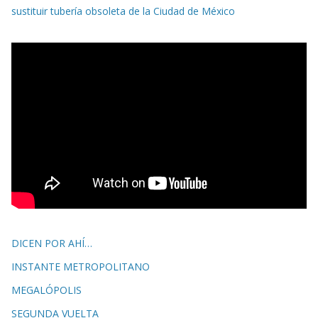
sustituir tubería obsoleta de la Ciudad de México
DICEN POR AHÍ…
INSTANTE METROPOLITANO
MEGALÓPOLIS
SEGUNDA VUELTA