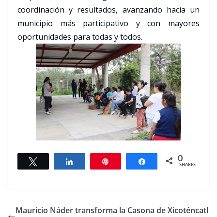
coordinación y resultados, avanzando hacia un
municipio más participativo y con mayores
oportunidades para todas y todos.
0
Tweet
Share
Pin
Share
SHARES
Mauricio Náder transforma la Casona de Xicoténcatl