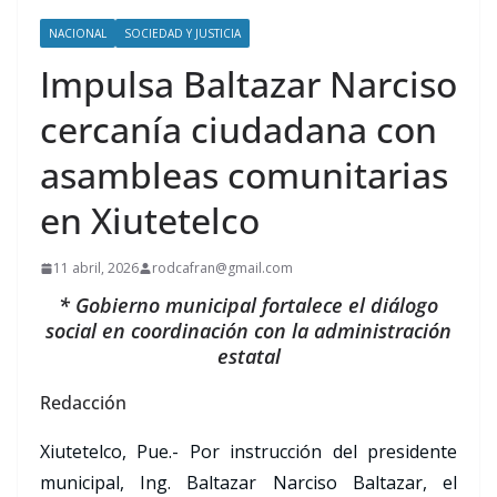
NACIONAL
SOCIEDAD Y JUSTICIA
Impulsa Baltazar Narciso
cercanía ciudadana con
asambleas comunitarias
en Xiutetelco
11 abril, 2026
rodcafran@gmail.com
* Gobierno municipal fortalece el diálogo
social en coordinación con la administración
estatal
Redacción
Xiutetelco, Pue.- Por instrucción del presidente
municipal, Ing. Baltazar Narciso Baltazar, el