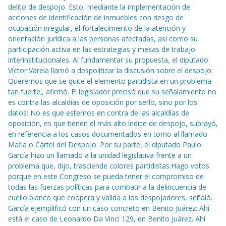
delito de despojo. Esto, mediante la implementación de
acciones de identificación de inmuebles con riesgo de
ocupación irregular, el fortalecimiento de la atención y
orientación jurídica a las personas afectadas, así como su
participación activa en las estrategias y mesas de trabajo
interinstitucionales. Al fundamentar su propuesta, el diputado
Víctor Varela llamó a despolitizar la discusión sobre el despojo:
Queremos que se quite el elemento partidista en un problema
tan fuerte;, afirmó. El legislador precisó que su señalamiento no
es contra las alcaldías de oposición por serlo, sino por los
datos: No es que estemos en contra de las alcaldías de
oposición, es que tienen el más alto índice de despojo, subrayó,
en referencia a los casos documentados en torno al llamado
Mafia o Cártel del Despojo. Por su parte, el diputado Paulo
García hizo un llamado a la unidad legislativa frente a un
problema que, dijo, trasciende colores partidistas:Hago votos
porque en este Congreso se pueda tener el compromiso de
todas las fuerzas políticas para combatir a la delincuencia de
cuello blanco que coopera y valida a los despojadores, señaló.
García ejemplificó con un caso concreto en Benito Juárez: Ahí
está el caso de Leonardo Da Vinci 129, en Benito Juárez. Ahí