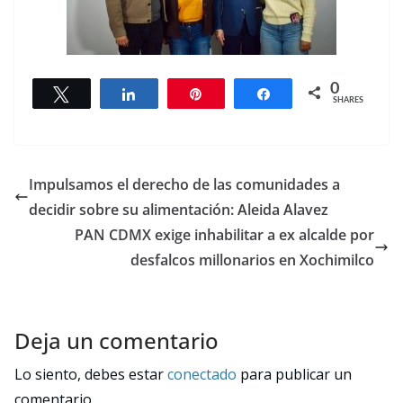
0
Tweet
Share
Pin
Share
SHARES
Impulsamos el derecho de las comunidades a
decidir sobre su alimentación: Aleida Alavez
PAN CDMX exige inhabilitar a ex alcalde por
desfalcos millonarios en Xochimilco
Deja un comentario
Lo siento, debes estar
conectado
para publicar un
comentario.