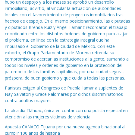
hubo un despojo y a los meses se aprobó un desarrollo
inmobiliario, advirtió, al vincular la actuación de autoridades
locales con el favorecimiento de proyectos inmobiliarios tras
hechos de despojo. En el mismo posicionamiento, las diputadas
y diputados Brenda Ruiz y Ángel Tamariz recordaron el trabajo
coordinado entre los distintos órdenes de gobierno para atajar
el problema, en línea con la estrategia integral que ha
impulsado el Gobierno de la Ciudad de México. Con este
exhorto, el Grupo Parlamentario de Morena refrenda su
compromiso de acercar las instituciones a la gente, sumando a
todos los niveles y órdenes de gobierno en la protección del
patrimonio de las familias capitalinas, por una ciudad segura,
próspera, de buen gobierno y que cuida a todas las personas.
Panistas exigen al Congreso de Puebla llamar a suplentes de
Nay Salvatori y Grace Palomares por dichos discriminatorios
contra adultos mayores
La alcaldía Tláhuac, única en contar con una policía especial en
atención a las mujeres víctimas de violencia
Apuesta CANACO Tijuana por una nueva agenda binacional al
cumplir 100 años de historia