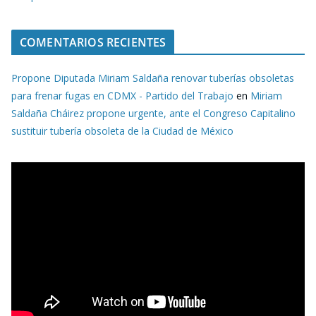
COMENTARIOS RECIENTES
Propone Diputada Miriam Saldaña renovar tuberías obsoletas
para frenar fugas en CDMX - Partido del Trabajo
en
Miriam
Saldaña Cháirez propone urgente, ante el Congreso Capitalino
sustituir tubería obsoleta de la Ciudad de México