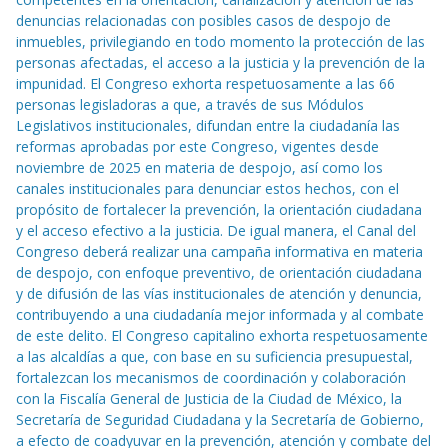
denuncias relacionadas con posibles casos de despojo de
inmuebles, privilegiando en todo momento la protección de las
personas afectadas, el acceso a la justicia y la prevención de la
impunidad. El Congreso exhorta respetuosamente a las 66
personas legisladoras a que, a través de sus Módulos
Legislativos institucionales, difundan entre la ciudadanía las
reformas aprobadas por este Congreso, vigentes desde
noviembre de 2025 en materia de despojo, así como los
canales institucionales para denunciar estos hechos, con el
propósito de fortalecer la prevención, la orientación ciudadana
y el acceso efectivo a la justicia. De igual manera, el Canal del
Congreso deberá realizar una campaña informativa en materia
de despojo, con enfoque preventivo, de orientación ciudadana
y de difusión de las vías institucionales de atención y denuncia,
contribuyendo a una ciudadanía mejor informada y al combate
de este delito. El Congreso capitalino exhorta respetuosamente
a las alcaldías a que, con base en su suficiencia presupuestal,
fortalezcan los mecanismos de coordinación y colaboración
con la Fiscalía General de Justicia de la Ciudad de México, la
Secretaría de Seguridad Ciudadana y la Secretaría de Gobierno,
a efecto de coadyuvar en la prevención, atención y combate del