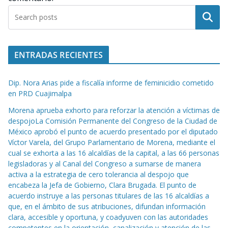
Buscar
ENTRADAS RECIENTES
Dip. Nora Arias pide a fiscalía informe de feminicidio cometido
en PRD Cuajimalpa
Morena aprueba exhorto para reforzar la atención a víctimas de
despojoLa Comisión Permanente del Congreso de la Ciudad de
México aprobó el punto de acuerdo presentado por el diputado
Víctor Varela, del Grupo Parlamentario de Morena, mediante el
cual se exhorta a las 16 alcaldías de la capital, a las 66 personas
legisladoras y al Canal del Congreso a sumarse de manera
activa a la estrategia de cero tolerancia al despojo que
encabeza la Jefa de Gobierno, Clara Brugada. El punto de
acuerdo instruye a las personas titulares de las 16 alcaldías a
que, en el ámbito de sus atribuciones, difundan información
clara, accesible y oportuna, y coadyuven con las autoridades
competentes en la orientación, canalización y atención de las