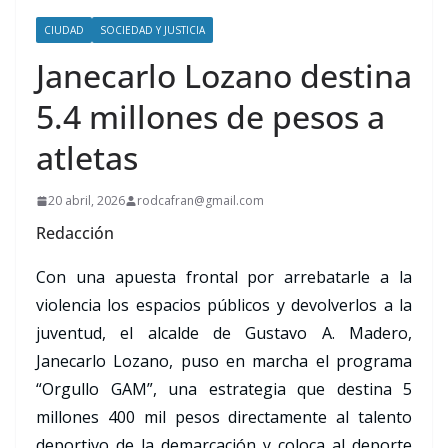
CIUDAD
SOCIEDAD Y JUSTICIA
Janecarlo Lozano destina
5.4 millones de pesos a
atletas
20 abril, 2026
rodcafran@gmail.com
Redacción
Con una apuesta frontal por arrebatarle a la
violencia los espacios públicos y devolverlos a la
juventud, el alcalde de Gustavo A. Madero,
Janecarlo Lozano, puso en marcha el programa
“Orgullo GAM”, una estrategia que destina 5
millones 400 mil pesos directamente al talento
deportivo de la demarcación y coloca al deporte