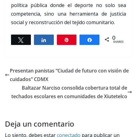
política pública donde el deporte no solo sea
competencia, sino una herramienta de justicia
social y reconstrucción del tejido comunitario.
0
Tweet
Share
Pin
Share
SHARES
Presentan panistas “Ciudad de futuro con visión de
cuidados” CDMX
Baltazar Narciso consolida cobertura total de
techados escolares en comunidades de Xiutetelco
Deja un comentario
Lo siento, debes estar
conectado
para publicar un