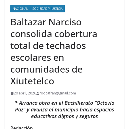
NACIONAL
SOCIEDAD Y JUSTICIA
Baltazar Narciso
consolida cobertura
total de techados
escolares en
comunidades de
Xiutetelco
20 abril, 2026
rodcafran@gmail.com
* Arranca obra en el Bachillerato “Octavio
Paz” y avanza el municipio hacia espacios
educativos dignos y seguros
Redacción