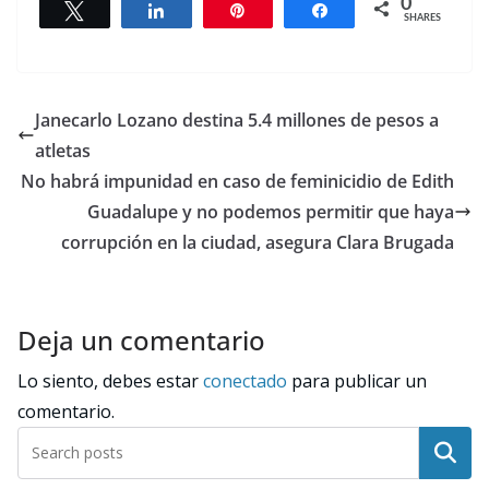
0
Tweet
Share
Pin
Share
SHARES
Janecarlo Lozano destina 5.4 millones de pesos a
atletas
No habrá impunidad en caso de feminicidio de Edith
Guadalupe y no podemos permitir que haya
corrupción en la ciudad, asegura Clara Brugada
Deja un comentario
Lo siento, debes estar
conectado
para publicar un
comentario.
Buscar