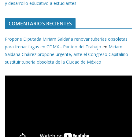
y desarrollo educativo a estudiantes
COMENTARIOS RECIENTES
Propone Diputada Miriam Saldaña renovar tuberías obsoletas
para frenar fugas en CDMX - Partido del Trabajo
en
Miriam
Saldaña Cháirez propone urgente, ante el Congreso Capitalino
sustituir tubería obsoleta de la Ciudad de México