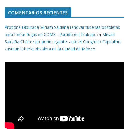
COMENTARIOS RECIENTES
Propone Diputada Miriam Saldaña renovar tuberías obsoletas
para frenar fugas en CDMX - Partido del Trabajo
en
Miriam
Saldaña Cháirez propone urgente, ante el Congreso Capitalino
sustituir tubería obsoleta de la Ciudad de México