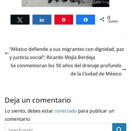
0
Tweet
Share
Pin
Share
SHARES
“México defiende a sus migrantes con dignidad, paz
y justicia social”: Ricardo Mejía Berdeja
Se conmemoran los 50 años del drenaje profundo
de la Ciudad de México
Deja un comentario
Lo siento, debes estar
conectado
para publicar un
comentario.
Buscar