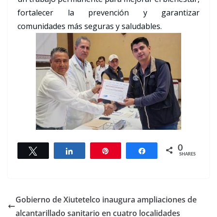
fortalecer la prevención y garantizar
comunidades más seguras y saludables.
0
Tweet
Share
Pin
Share
SHARES
Gobierno de Xiutetelco inaugura ampliaciones de
alcantarillado sanitario en cuatro localidades