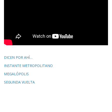
DICEN POR AHÍ…
INSTANTE METROPOLITANO
MEGALÓPOLIS
SEGUNDA VUELTA