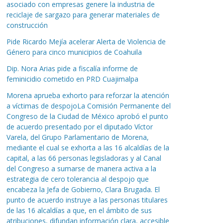
asociado con empresas genere la industria de
reciclaje de sargazo para generar materiales de
construcción
Pide Ricardo Mejía acelerar Alerta de Violencia de
Género para cinco municipios de Coahuila
Dip. Nora Arias pide a fiscalía informe de
feminicidio cometido en PRD Cuajimalpa
Morena aprueba exhorto para reforzar la atención
a víctimas de despojoLa Comisión Permanente del
Congreso de la Ciudad de México aprobó el punto
de acuerdo presentado por el diputado Víctor
Varela, del Grupo Parlamentario de Morena,
mediante el cual se exhorta a las 16 alcaldías de la
capital, a las 66 personas legisladoras y al Canal
del Congreso a sumarse de manera activa a la
estrategia de cero tolerancia al despojo que
encabeza la Jefa de Gobierno, Clara Brugada. El
punto de acuerdo instruye a las personas titulares
de las 16 alcaldías a que, en el ámbito de sus
atribuciones, difundan información clara, accesible