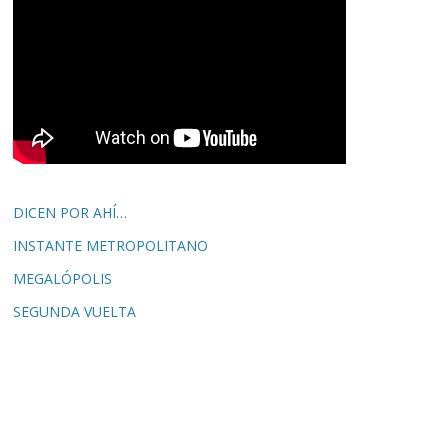
DICEN POR AHÍ…
INSTANTE METROPOLITANO
MEGALÓPOLIS
SEGUNDA VUELTA