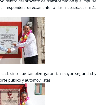
tivo dentro del proyecto de transformación que impulsa
que responden directamente a las necesidades más
lidad, sino que también garantiza mayor seguridad y
rte público y automovilistas.