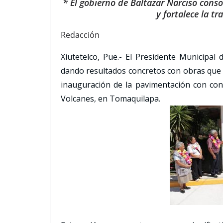
* El gobierno de Baltazar Narciso conso
y fortalece la t
Redacción
Xiutetelco, Pue.- El Presidente Municipal 
dando resultados concretos con obras que el
inauguración de la pavimentación con concr
Volcanes, en Tomaquilapa.