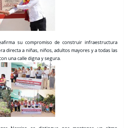
eafirma su compromiso de construir infraestructura
a directa a niñas, niños, adultos mayores y a todas las
con una calle digna y segura.