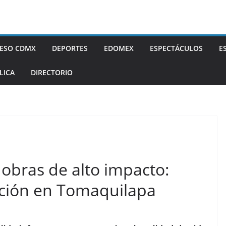
ESO CDMX
DEPORTES
EDOMEX
ESPECTÁCULOS
E
LICA
DIRECTORIO
 obras de alto impacto:
ción en Tomaquilapa