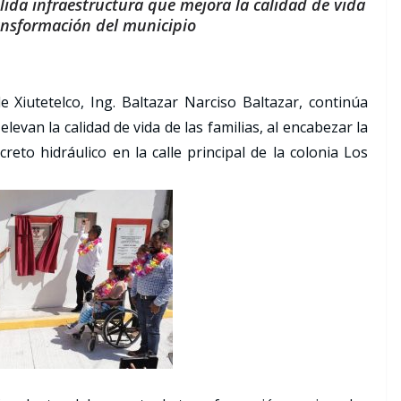
lida infraestructura que mejora la calidad de vida
ransformación del municipio
de Xiutetelco, Ing. Baltazar Narciso Baltazar, continúa
evan la calidad de vida de las familias, al encabezar la
eto hidráulico en la calle principal de la colonia Los