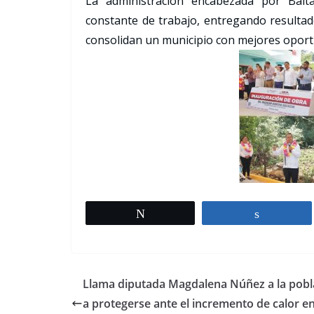
La administración encabezada por Balt
constante de trabajo, entregando resultado
consolidan un municipio con mejores oport
Tweet
Share
Llama diputada Magdalena Núñez a la pobl
a protegerse ante el incremento de calor en