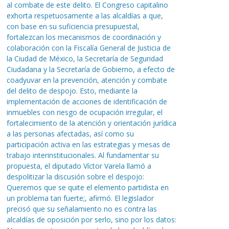
al combate de este delito. El Congreso capitalino
exhorta respetuosamente a las alcaldías a que,
con base en su suficiencia presupuestal,
fortalezcan los mecanismos de coordinación y
colaboración con la Fiscalía General de Justicia de
la Ciudad de México, la Secretaría de Seguridad
Ciudadana y la Secretaría de Gobierno, a efecto de
coadyuvar en la prevención, atención y combate
del delito de despojo. Esto, mediante la
implementación de acciones de identificación de
inmuebles con riesgo de ocupación irregular, el
fortalecimiento de la atención y orientación jurídica
a las personas afectadas, así como su
participación activa en las estrategias y mesas de
trabajo interinstitucionales. Al fundamentar su
propuesta, el diputado Víctor Varela llamó a
despolitizar la discusión sobre el despojo:
Queremos que se quite el elemento partidista en
un problema tan fuerte;, afirmó. El legislador
precisó que su señalamiento no es contra las
alcaldías de oposición por serlo, sino por los datos: