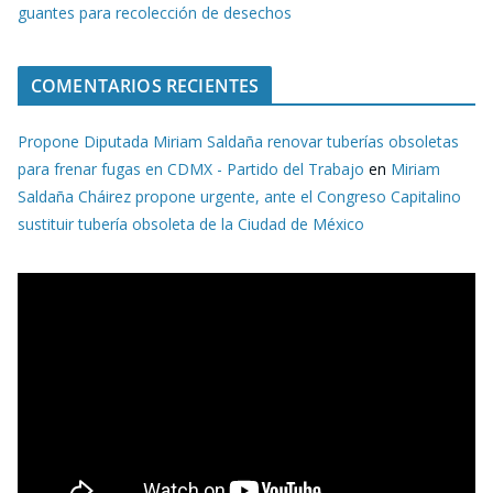
guantes para recolección de desechos
COMENTARIOS RECIENTES
Propone Diputada Miriam Saldaña renovar tuberías obsoletas
para frenar fugas en CDMX - Partido del Trabajo
en
Miriam
Saldaña Cháirez propone urgente, ante el Congreso Capitalino
sustituir tubería obsoleta de la Ciudad de México