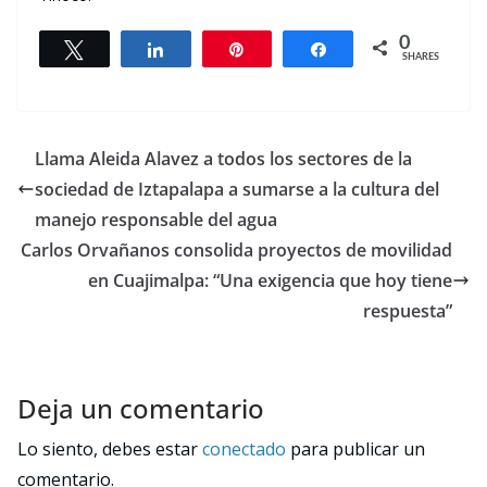
0
Tweet
Share
Pin
Share
SHARES
Llama Aleida Alavez a todos los sectores de la
sociedad de Iztapalapa a sumarse a la cultura del
manejo responsable del agua
Carlos Orvañanos consolida proyectos de movilidad
en Cuajimalpa: “Una exigencia que hoy tiene
respuesta”
Deja un comentario
Lo siento, debes estar
conectado
para publicar un
comentario.