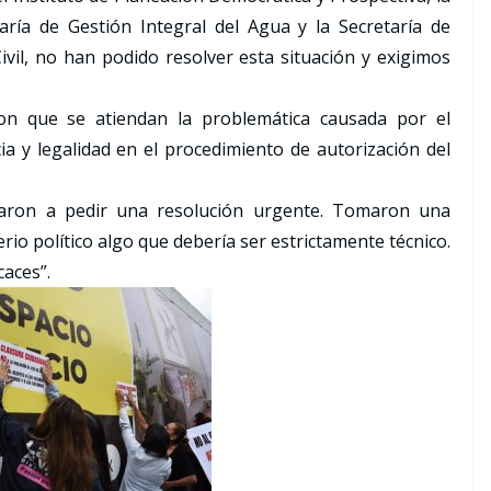
taría de Gestión Integral del Agua y la Secretaría de
ivil, no han podido resolver esta situación y exigimos
aron que se atiendan la problemática causada por el
a y legalidad en el procedimiento de autorización del
egaron a pedir una resolución urgente. Tomaron una
erio político algo que debería ser estrictamente técnico.
caces”.