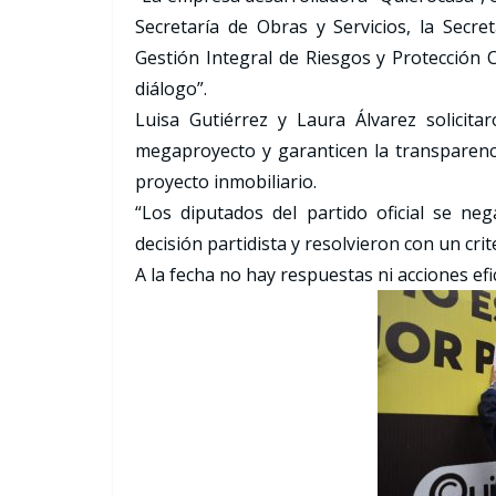
Secretaría de Obras y Servicios, la Secre
Gestión Integral de Riesgos y Protección C
diálogo”.
Luisa Gutiérrez y Laura Álvarez solicit
megaproyecto y garanticen la transparenci
proyecto inmobiliario.
“Los diputados del partido oficial se n
decisión partidista y resolvieron con un crit
A la fecha no hay respuestas ni acciones efi