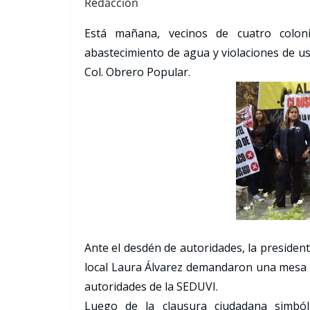
Redacción
Está mañana, vecinos de cuatro colon
abastecimiento de agua y violaciones de u
Col. Obrero Popular.
Ante el desdén de autoridades, la presiden
local Laura Álvarez demandaron una mesa 
autoridades de la SEDUVI.
Luego de la clausura ciudadana simból