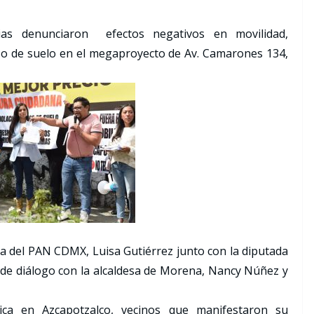
ias denunciaron efectos negativos en movilidad,
so de suelo en el megaproyecto de Av. Camarones 134,
ta del PAN CDMX, Luisa Gutiérrez junto con la diputada
de diálogo con la alcaldesa de Morena, Nancy Núñez y
ica en Azcapotzalco, vecinos que manifestaron su