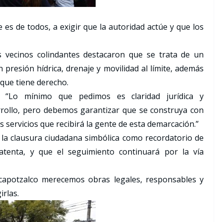
e es de todos, a exigir que la autoridad actúe y que los
s vecinos colindantes destacaron que se trata de un
 presión hídrica, drenaje y movilidad al límite, además
 que tiene derecho.
: “Lo mínimo que pedimos es claridad jurídica y
rrollo, pero debemos garantizar que se construya con
s servicios que recibirá la gente de esta demarcación.”
la clausura ciudadana simbólica como recordatorio de
tenta, y que el seguimiento continuará por la vía
capotzalco merecemos obras legales, responsables y
irlas.