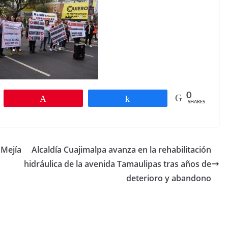
0
Pin
Share
SHARES
 Mejía
Alcaldía Cuajimalpa avanza en la rehabilitación
hidráulica de la avenida Tamaulipas tras años de
deterioro y abandono