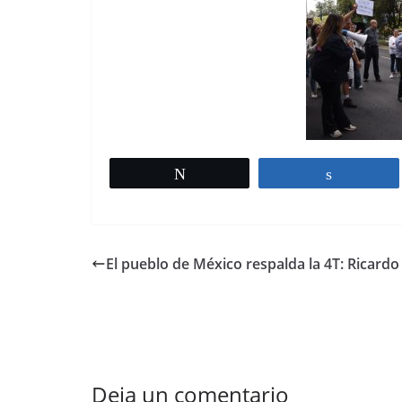
Tweet
Share
El pueblo de México respalda la 4T: Ricardo
Deja un comentario