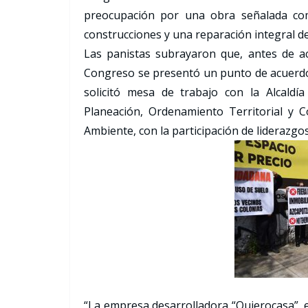
preocupación por una obra señalada como
construcciones y una reparación integral d
Las panistas subrayaron que, antes de acud
Congreso se presentó un punto de acuerdo 
solicitó mesa de trabajo con la Alcaldí
Planeación, Ordenamiento Territorial y C
Ambiente, con la participación de liderazgos
“La empresa desarrolladora “Quierocasa”, e