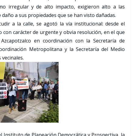
 irregular y de alto impacto, exigieron alto a las
e daño a sus propiedades que se han visto dañadas.
ir a la calle, se agotó la vía institucional: desde el
con carácter de urgente y obvia resolución, en el que
a Azcapotzalco en coordinación con la Secretaría de
oordinación Metropolitana y la Secretaría del Medio
 vecinales.
l Instituto de Planeación Democrática y Prospectiva, la