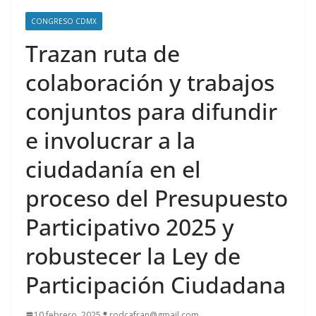
CONGRESO CDMX
Trazan ruta de
colaboración y trabajos
conjuntos para difundir
e involucrar a la
ciudadanía en el
proceso del Presupuesto
Participativo 2025 y
robustecer la Ley de
Participación Ciudadana
10 febrero, 2025
rodcafran@gmail.com