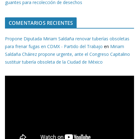
guantes para recolección de desechos
COMENTARIOS RECIENTES
Propone Diputada Miriam Saldaña renovar tuberías obsoletas
para frenar fugas en CDMX - Partido del Trabajo
en
Miriam
Saldaña Cháirez propone urgente, ante el Congreso Capitalino
sustituir tubería obsoleta de la Ciudad de México