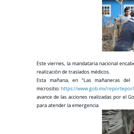
Este viernes, la mandataria nacional encab
realización de traslados médicos.
Esta mañana, en “Las mañaneras del pu
micrositio:
https://www.gob.mx/
reporteporl
avance de las acciones realizadas por el G
para atender la emergencia.