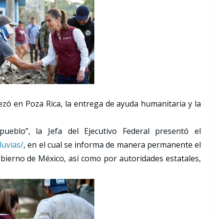
ezó en Poza Rica, la entrega de ayuda humanitaria y la
eblo”, la Jefa del Ejecutivo Federal presentó el
luvias/
, en el cual se informa de manera permanente el
obierno de México, así como por autoridades estatales,