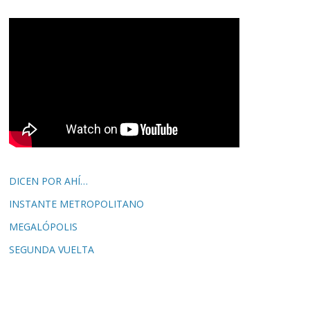
DICEN POR AHÍ…
INSTANTE METROPOLITANO
MEGALÓPOLIS
SEGUNDA VUELTA