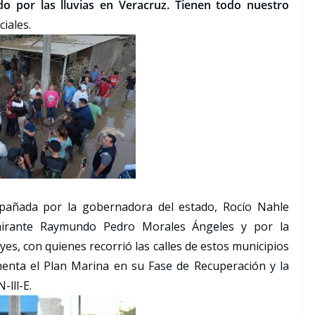
o por las lluvias en Veracruz. Tienen todo nuestro
iales.
mpañada por la gobernadora del estado, Rocío Nahle
lmirante Raymundo Pedro Morales Ángeles y por la
yes, con quienes recorrió las calles de estos municipios
menta el Plan Marina en su Fase de Recuperación y la
-lll-E.