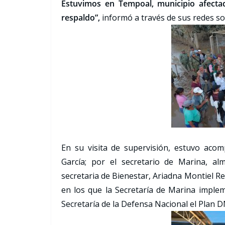
Estuvimos en Tempoal, municipio afectad
respaldo”,
informó a través de sus redes soc
En su visita de supervisión, estuvo aco
García; por el secretario de Marina, a
secretaria de Bienestar, Ariadna Montiel Re
en los que la Secretaría de Marina imple
Secretaría de la Defensa Nacional el Plan DN