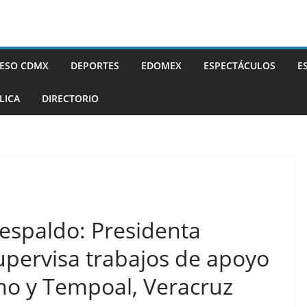
ESO CDMX
DEPORTES
EDOMEX
ESPECTÁCULOS
E
LICA
DIRECTORIO
espaldo: Presidenta
pervisa trabajos de apoyo
mo y Tempoal, Veracruz