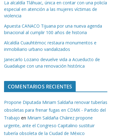
La alcaldía Tláhuac, única en contar con una policía
especial en atención a las mujeres víctimas de
violencia
Apuesta CANACO Tijuana por una nueva agenda
binacional al cumplir 100 años de historia
Alcaldía Cuauhtémoc restaura monumentos e
inmobiliario urbano vandalizados
Janecarlo Lozano devuelve vida a Acueducto de
Guadalupe con una renovación histórica
COMENTARIOS RECIENTES
Propone Diputada Miriam Saldaña renovar tuberías
obsoletas para frenar fugas en CDMX - Partido del
Trabajo
en
Miriam Saldaña Cháirez propone
urgente, ante el Congreso Capitalino sustituir
tubería obsoleta de la Ciudad de México