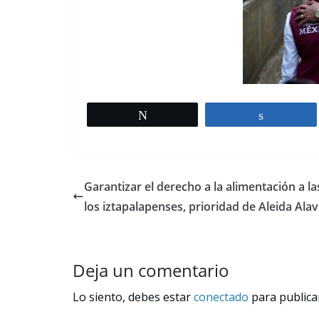
Tweet
Share
Garantizar el derecho a la alimentación a la
los iztapalapenses, prioridad de Aleida Ala
Deja un comentario
Lo siento, debes estar
conectado
para publica