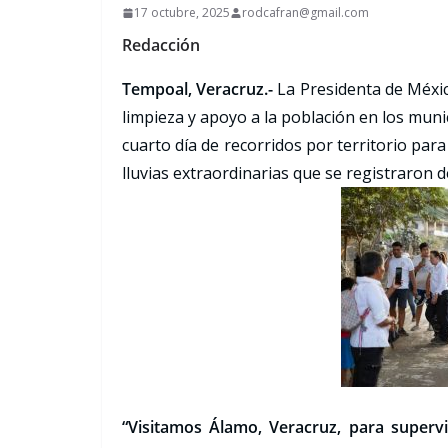
17 octubre, 2025
rodcafran@gmail.com
Redacción
Tempoal, Veracruz.-
La Presidenta de Méxic
limpieza y apoyo a la población en los mun
cuarto día de recorridos por territorio para
lluvias extraordinarias que se registraron de
“Visitamos Álamo, Veracruz, para supervi