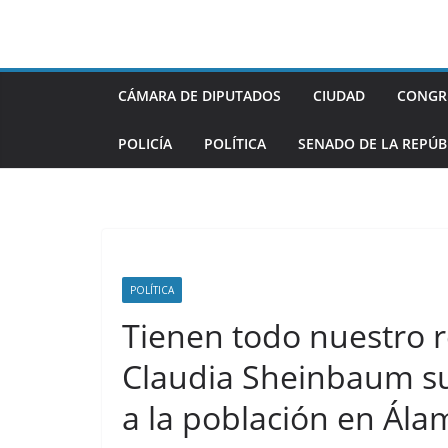
Saltar
al
contenido
CÁMARA DE DIPUTADOS
CIUDAD
CONGR
POLICÍA
POLÍTICA
SENADO DE LA REPÚB
POLÍTICA
Tienen todo nuestro r
Claudia Sheinbaum su
a la población en Ála