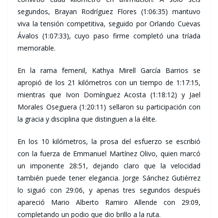
segundos, Brayan Rodríguez Flores (1:06:35) mantuvo
viva la tensión competitiva, seguido por Orlando Cuevas
Ávalos (1:07:33), cuyo paso firme completó una tríada
memorable.
En la rama femenil, Kathya Mirell García Barrios se
apropió de los 21 kilómetros con un tiempo de 1:17:15,
mientras que Ivon Domínguez Acosta (1:18:12) y Jael
Morales Oseguera (1:20:11) sellaron su participación con
la gracia y disciplina que distinguen a la élite.
En los 10 kilómetros, la prosa del esfuerzo se escribió
con la fuerza de Emmanuel Martínez Olivo, quien marcó
un imponente 28:51, dejando claro que la velocidad
también puede tener elegancia. Jorge Sánchez Gutiérrez
lo siguió con 29:06, y apenas tres segundos después
apareció Mario Alberto Ramiro Allende con 29:09,
completando un podio que dio brillo a la ruta.