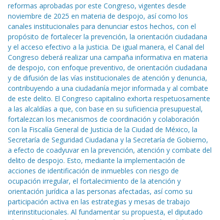
reformas aprobadas por este Congreso, vigentes desde
noviembre de 2025 en materia de despojo, así como los
canales institucionales para denunciar estos hechos, con el
propósito de fortalecer la prevención, la orientación ciudadana
y el acceso efectivo a la justicia. De igual manera, el Canal del
Congreso deberá realizar una campaña informativa en materia
de despojo, con enfoque preventivo, de orientación ciudadana
y de difusión de las vías institucionales de atención y denuncia,
contribuyendo a una ciudadanía mejor informada y al combate
de este delito. El Congreso capitalino exhorta respetuosamente
a las alcaldías a que, con base en su suficiencia presupuestal,
fortalezcan los mecanismos de coordinación y colaboración
con la Fiscalía General de Justicia de la Ciudad de México, la
Secretaría de Seguridad Ciudadana y la Secretaría de Gobierno,
a efecto de coadyuvar en la prevención, atención y combate del
delito de despojo. Esto, mediante la implementación de
acciones de identificación de inmuebles con riesgo de
ocupación irregular, el fortalecimiento de la atención y
orientación jurídica a las personas afectadas, así como su
participación activa en las estrategias y mesas de trabajo
interinstitucionales. Al fundamentar su propuesta, el diputado