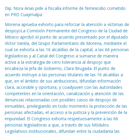
Dip. Nora Arias pide a fiscalía informe de feminicidio cometido
en PRD Cuajimalpa
Morena aprueba exhorto para reforzar la atención a víctimas de
despojoLa Comisión Permanente del Congreso de la Ciudad de
México aprobó el punto de acuerdo presentado por el diputado
Víctor Varela, del Grupo Parlamentario de Morena, mediante el
cual se exhorta a las 16 alcaldías de la capital, a las 66 personas
legisladoras y al Canal del Congreso a sumarse de manera
activa a la estrategia de cero tolerancia al despojo que
encabeza la Jefa de Gobierno, Clara Brugada. El punto de
acuerdo instruye a las personas titulares de las 16 alcaldías a
que, en el ámbito de sus atribuciones, difundan información
clara, accesible y oportuna, y coadyuven con las autoridades
competentes en la orientación, canalización y atención de las
denuncias relacionadas con posibles casos de despojo de
inmuebles, privilegiando en todo momento la protección de las
personas afectadas, el acceso a la justicia y la prevención de la
impunidad. El Congreso exhorta respetuosamente a las 66
personas legisladoras a que, a través de sus Módulos
Legislativos institucionales, difundan entre la ciudadanía las