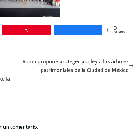
0
Pin
Share
SHARES
Romo propone proteger por ley a los árboles
patrimoniales de la Ciudad de México
te la
r un comentario.