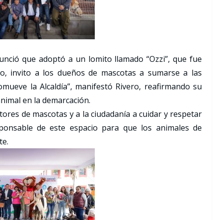
nunció que adoptó a un lomito llamado “Ozzi”, que fue
to, invito a los dueños de mascotas a sumarse a las
mueve la Alcaldía”, manifestó Rivero, reafirmando su
nimal en la demarcación.
tores de mascotas y a la ciudadanía a cuidar y respetar
ponsable de este espacio para que los animales de
te.