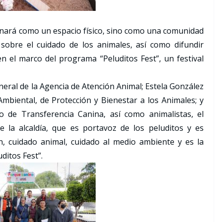
onará como un espacio físico, sino como una comunidad
sobre el cuidado de los animales, así como difundir
n el marco del programa “Peluditos Fest”, un festival
eral de la Agencia de Atención Animal; Estela González
mbiental, de Protección y Bienestar a los Animales; y
 de Transferencia Canina, así como animalistas, el
e la alcaldía, que es portavoz de los peluditos y es
, cuidado animal, cuidado al medio ambiente y es la
ditos Fest”.