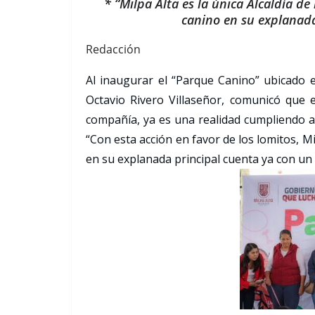
* “Milpa Alta es la única Alcaldía 
canino en su explanada
Redacción
Al inaugurar el “Parque Canino” ubicado en
Octavio Rivero Villaseñor, comunicó que 
compañía, ya es una realidad cumpliendo 
“Con esta acción en favor de los lomitos, Mi
en su explanada principal cuenta ya con un