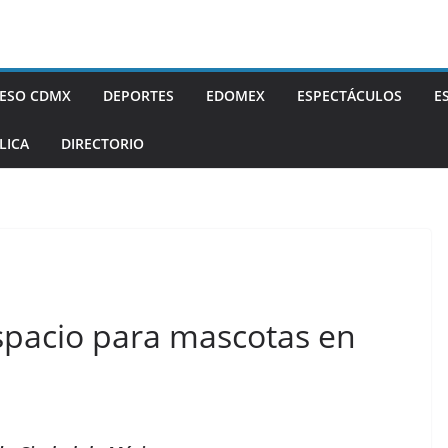
ESO CDMX
DEPORTES
EDOMEX
ESPECTÁCULOS
E
LICA
DIRECTORIO
spacio para mascotas en