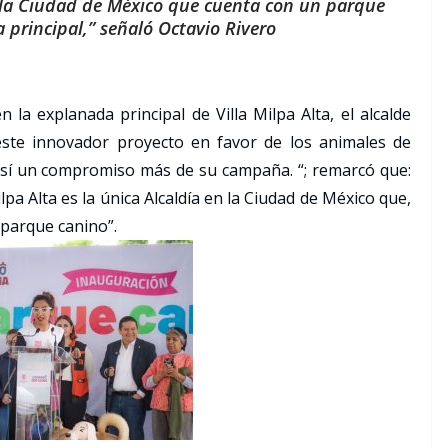
de la Ciudad de México que cuenta con un parque
 principal,” señaló Octavio Rivero
 la explanada principal de Villa Milpa Alta, el alcalde
este innovador proyecto en favor de los animales de
así un compromiso más de su campaña. “; remarcó que:
lpa Alta es la única Alcaldía en la Ciudad de México que,
 parque canino”.