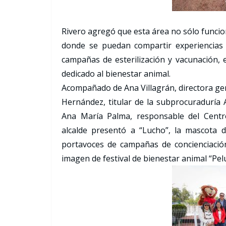
Rivero agregó que esta área no sólo funci
donde se puedan compartir experiencias 
campañas de esterilización y vacunación, e
dedicado al bienestar animal.
Acompañado de Ana Villagrán, directora gen
Hernández, titular de la subprocuraduría A
Ana María Palma, responsable del Centro
alcalde presentó a “Lucho”, la mascota d
portavoces de campañas de concienciación
imagen de festival de bienestar animal “Pelu