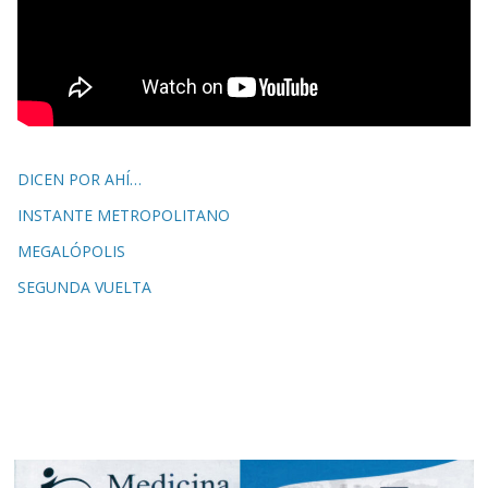
DICEN POR AHÍ…
INSTANTE METROPOLITANO
MEGALÓPOLIS
SEGUNDA VUELTA