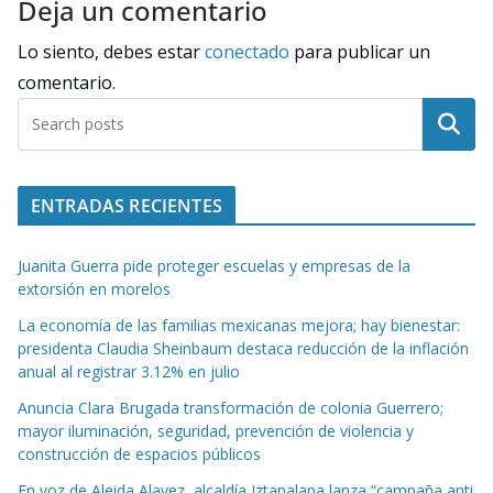
Deja un comentario
Lo siento, debes estar
conectado
para publicar un
comentario.
Buscar
ENTRADAS RECIENTES
Juanita Guerra pide proteger escuelas y empresas de la
extorsión en morelos
La economía de las familias mexicanas mejora; hay bienestar:
presidenta Claudia Sheinbaum destaca reducción de la inflación
anual al registrar 3.12% en julio
Anuncia Clara Brugada transformación de colonia Guerrero;
mayor iluminación, seguridad, prevención de violencia y
construcción de espacios públicos
En voz de Aleida Alavez, alcaldía Iztapalapa lanza “campaña anti