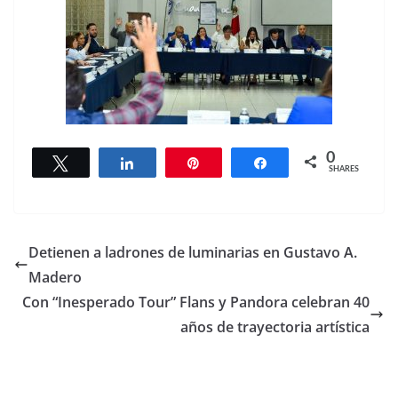
0
Tweet
Share
Pin
Share
SHARES
Detienen a ladrones de luminarias en Gustavo A.
Madero
Con “Inesperado Tour” Flans y Pandora celebran 40
años de trayectoria artística