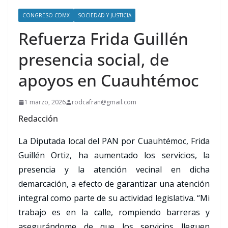
CONGRESO CDMX
SOCIEDAD Y JUSTICIA
Refuerza Frida Guillén
presencia social, de
apoyos en Cuauhtémoc
1 marzo, 2026
rodcafran@gmail.com
Redacción
La Diputada local del PAN por Cuauhtémoc, Frida
Guillén Ortiz, ha aumentado los servicios, la
presencia y la atención vecinal en dicha
demarcación, a efecto de garantizar una atención
integral como parte de su actividad legislativa. “Mi
trabajo es en la calle, rompiendo barreras y
asegurándome de que los servicios lleguen