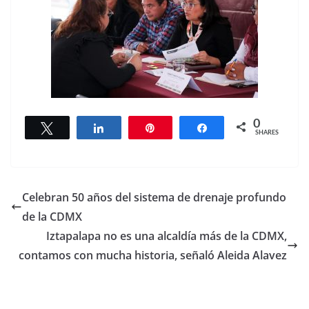
0
Tweet
Share
Pin
Share
SHARES
Celebran 50 años del sistema de drenaje profundo
de la CDMX
Iztapalapa no es una alcaldía más de la CDMX,
contamos con mucha historia, señaló Aleida Alavez