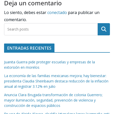
Deja un comentario
Lo siento, debes estar
conectado
para publicar un
comentario.
Buscar
ENTRADAS RECIENTES
Juanita Guerra pide proteger escuelas y empresas de la
extorsión en morelos
La economía de las familias mexicanas mejora; hay bienestar:
presidenta Claudia Sheinbaum destaca reducción de la inflación
anual al registrar 3.12% en julio
Anuncia Clara Brugada transformación de colonia Guerrero;
mayor iluminación, seguridad, prevención de violencia y
construcción de espacios públicos
En voz de Aleida Alavez, alcaldía Iztapalapa lanza “campaña anti