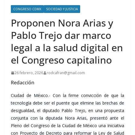
CONGRESO CDMX
SOCIEDAD Y JUSTICIA
Proponen Nora Arias y
Pablo Trejo dar marco
legal a la salud digital en
el Congreso capitalino
26 febrero, 2026
rodcafran@gmail.com
Redacción
Ciudad de México.- Con la firme convicción de que la
tecnología debe ser el puente que elimine las brechas de
desigualdad, el diputado Pablo Trejo, en una propuesta
conjunta con la diputada Nora Arias, presentó ante el
Pleno del Congreso de la Ciudad de México una Iniciativa
con Proyecto de Decreto para reformar la Ley de Salud