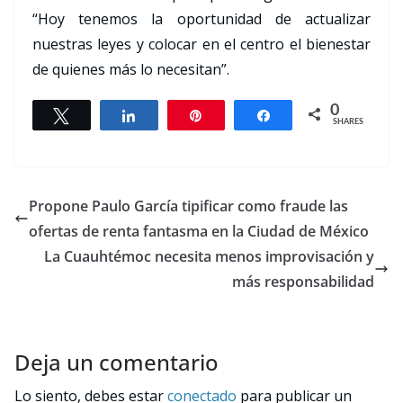
“Hoy tenemos la oportunidad de actualizar
nuestras leyes y colocar en el centro el bienestar
de quienes más lo necesitan”.
0
Tweet
Share
Pin
Share
SHARES
Propone Paulo García tipificar como fraude las
ofertas de renta fantasma en la Ciudad de México
La Cuauhtémoc necesita menos improvisación y
más responsabilidad
Deja un comentario
Lo siento, debes estar
conectado
para publicar un