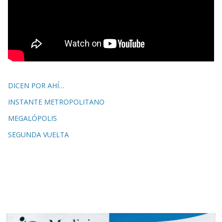
DICEN POR AHÍ…
INSTANTE METROPOLITANO
MEGALÓPOLIS
SEGUNDA VUELTA