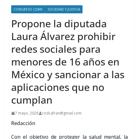
CONGRESO CDMX
SOCIEDAD Y JUSTICIA
Propone la diputada
Laura Álvarez prohibir
redes sociales para
menores de 16 años en
México y sancionar a las
aplicaciones que no
cumplan
7 mayo, 2026
rodcafran@gmail.com
Redacción
Con el objetivo de proteger la salud mental, la