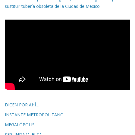
sustituir tubería obsoleta de la Ciudad de México
DICEN POR AHÍ…
INSTANTE METROPOLITANO
MEGALÓPOLIS
SEGUNDA VUELTA