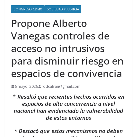
CONGRESO CDMX
SOCIEDAD Y JUSTICIA
Propone Alberto
Vanegas controles de
acceso no intrusivos
para disminuir riesgo en
espacios de convivencia
6 mayo, 2026
rodcafran@gmail.com
* Resaltó que recientes hechos ocurridos en
espacios de alta concurrencia a nivel
nacional han evidenciado la vulnerabilidad
de estos entornos
* Destacó que estos mecanismos no deben