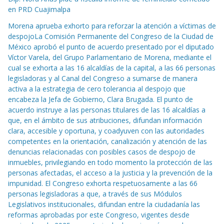
en PRD Cuajimalpa
Morena aprueba exhorto para reforzar la atención a víctimas de
despojoLa Comisión Permanente del Congreso de la Ciudad de
México aprobó el punto de acuerdo presentado por el diputado
Víctor Varela, del Grupo Parlamentario de Morena, mediante el
cual se exhorta a las 16 alcaldías de la capital, a las 66 personas
legisladoras y al Canal del Congreso a sumarse de manera
activa a la estrategia de cero tolerancia al despojo que
encabeza la Jefa de Gobierno, Clara Brugada. El punto de
acuerdo instruye a las personas titulares de las 16 alcaldías a
que, en el ámbito de sus atribuciones, difundan información
clara, accesible y oportuna, y coadyuven con las autoridades
competentes en la orientación, canalización y atención de las
denuncias relacionadas con posibles casos de despojo de
inmuebles, privilegiando en todo momento la protección de las
personas afectadas, el acceso a la justicia y la prevención de la
impunidad. El Congreso exhorta respetuosamente a las 66
personas legisladoras a que, a través de sus Módulos
Legislativos institucionales, difundan entre la ciudadanía las
reformas aprobadas por este Congreso, vigentes desde