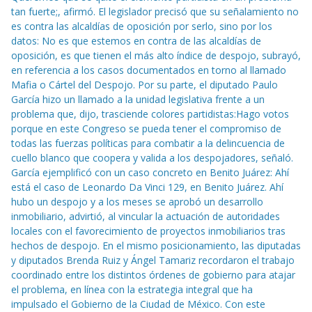
tan fuerte;, afirmó. El legislador precisó que su señalamiento no
es contra las alcaldías de oposición por serlo, sino por los
datos: No es que estemos en contra de las alcaldías de
oposición, es que tienen el más alto índice de despojo, subrayó,
en referencia a los casos documentados en torno al llamado
Mafia o Cártel del Despojo. Por su parte, el diputado Paulo
García hizo un llamado a la unidad legislativa frente a un
problema que, dijo, trasciende colores partidistas:Hago votos
porque en este Congreso se pueda tener el compromiso de
todas las fuerzas políticas para combatir a la delincuencia de
cuello blanco que coopera y valida a los despojadores, señaló.
García ejemplificó con un caso concreto en Benito Juárez: Ahí
está el caso de Leonardo Da Vinci 129, en Benito Juárez. Ahí
hubo un despojo y a los meses se aprobó un desarrollo
inmobiliario, advirtió, al vincular la actuación de autoridades
locales con el favorecimiento de proyectos inmobiliarios tras
hechos de despojo. En el mismo posicionamiento, las diputadas
y diputados Brenda Ruiz y Ángel Tamariz recordaron el trabajo
coordinado entre los distintos órdenes de gobierno para atajar
el problema, en línea con la estrategia integral que ha
impulsado el Gobierno de la Ciudad de México. Con este