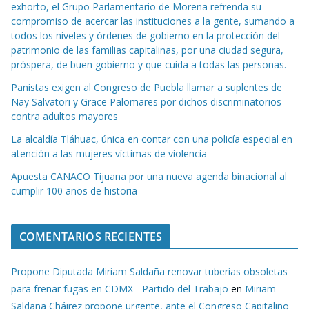
exhorto, el Grupo Parlamentario de Morena refrenda su
compromiso de acercar las instituciones a la gente, sumando a
todos los niveles y órdenes de gobierno en la protección del
patrimonio de las familias capitalinas, por una ciudad segura,
próspera, de buen gobierno y que cuida a todas las personas.
Panistas exigen al Congreso de Puebla llamar a suplentes de
Nay Salvatori y Grace Palomares por dichos discriminatorios
contra adultos mayores
La alcaldía Tláhuac, única en contar con una policía especial en
atención a las mujeres víctimas de violencia
Apuesta CANACO Tijuana por una nueva agenda binacional al
cumplir 100 años de historia
COMENTARIOS RECIENTES
Propone Diputada Miriam Saldaña renovar tuberías obsoletas
para frenar fugas en CDMX - Partido del Trabajo
en
Miriam
Saldaña Cháirez propone urgente, ante el Congreso Capitalino