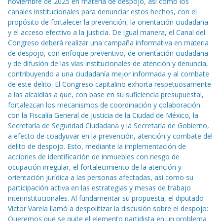
noviembre de 2025 en materia de despojo, así como los
canales institucionales para denunciar estos hechos, con el
propósito de fortalecer la prevención, la orientación ciudadana
y el acceso efectivo a la justicia. De igual manera, el Canal del
Congreso deberá realizar una campaña informativa en materia
de despojo, con enfoque preventivo, de orientación ciudadana
y de difusión de las vías institucionales de atención y denuncia,
contribuyendo a una ciudadanía mejor informada y al combate
de este delito. El Congreso capitalino exhorta respetuosamente
a las alcaldías a que, con base en su suficiencia presupuestal,
fortalezcan los mecanismos de coordinación y colaboración
con la Fiscalía General de Justicia de la Ciudad de México, la
Secretaría de Seguridad Ciudadana y la Secretaría de Gobierno,
a efecto de coadyuvar en la prevención, atención y combate del
delito de despojo. Esto, mediante la implementación de
acciones de identificación de inmuebles con riesgo de
ocupación irregular, el fortalecimiento de la atención y
orientación jurídica a las personas afectadas, así como su
participación activa en las estrategias y mesas de trabajo
interinstitucionales. Al fundamentar su propuesta, el diputado
Víctor Varela llamó a despolitizar la discusión sobre el despojo:
Queremos que se quite el elemento partidista en un problema