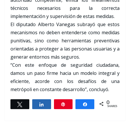
autoridad competente, emita los lineamientos
técnicos necesarios para la correcta
implementación y supervisión de estas medidas.
El diputado Alberto Vanegas subrayó que estos
mecanismos no deben entenderse como medidas
punitivas, sino como herramientas preventivas
orientadas a proteger a las personas usuarias y a
generar entornos más seguros.
“Con este enfoque de seguridad ciudadana,
damos un paso firme hacia un modelo integral y
eficiente, acorde con los desafíos de una
metrópoli en constante desarrollo”, concluyó.
0
Tweet
Share
Pin
Share
SHARES