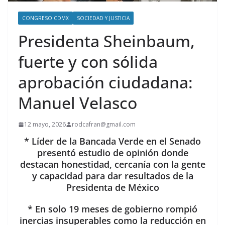
CONGRESO CDMX
SOCIEDAD Y JUSTICIA
Presidenta Sheinbaum,
fuerte y con sólida
aprobación ciudadana:
Manuel Velasco
12 mayo, 2026
rodcafran@gmail.com
* Líder de la Bancada Verde en el Senado
presentó estudio de opinión donde
destacan honestidad, cercanía con la gente
y capacidad para dar resultados de la
Presidenta de México
* En solo 19 meses de gobierno rompió
inercias insuperables como la reducción en