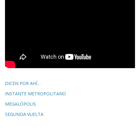
DICEN POR AHÍ…
INSTANTE METROPOLITANO
MEGALÓPOLIS
SEGUNDA VUELTA