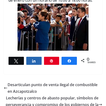
de enero con un horario de 10:00 a 18:00 horas.
0
Tweet
Share
Pin
Share
SHARES
Desarticulan punto de venta ilegal de combustible
en Azcapotzalco
Lecherías y centros de abasto popular, símbolos de
perseverancia y compromiso de los gobiernos de la