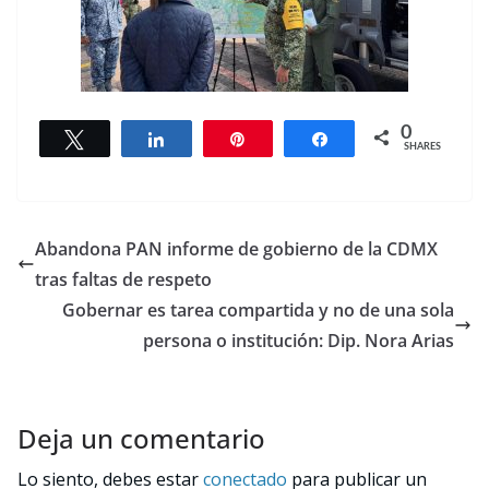
0
Tweet
Share
Pin
Share
SHARES
Abandona PAN informe de gobierno de la CDMX
tras faltas de respeto
Gobernar es tarea compartida y no de una sola
persona o institución: Dip. Nora Arias
Deja un comentario
Lo siento, debes estar
conectado
para publicar un