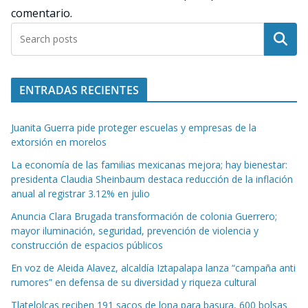
comentario.
Buscar
ENTRADAS RECIENTES
Juanita Guerra pide proteger escuelas y empresas de la
extorsión en morelos
La economía de las familias mexicanas mejora; hay bienestar:
presidenta Claudia Sheinbaum destaca reducción de la inflación
anual al registrar 3.12% en julio
Anuncia Clara Brugada transformación de colonia Guerrero;
mayor iluminación, seguridad, prevención de violencia y
construcción de espacios públicos
En voz de Aleida Alavez, alcaldía Iztapalapa lanza “campaña anti
rumores” en defensa de su diversidad y riqueza cultural
Tlatelolcas reciben 191 sacos de lona para basura, 600 bolsas