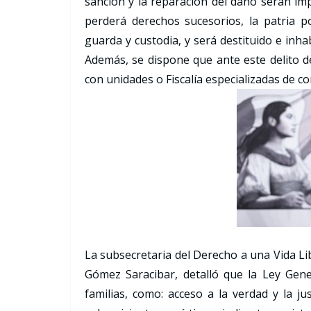
sanción y la reparación del daño serán imp
perderá derechos sucesorios, la patria pot
guarda y custodia, y será destituido e inh
Además, se dispone que ante este delito d
con unidades o Fiscalía especializadas de co
La subsecretaria del Derecho a una Vida Lib
Gómez Saracibar, detalló que la Ley Gener
familias, como: acceso a la verdad y la ju