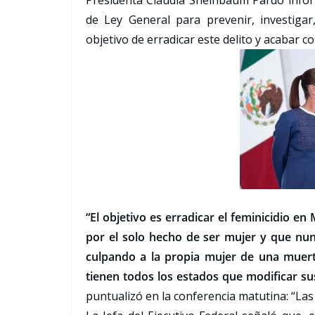
Presidenta Claudia Sheinbaum Pardo informó
de Ley General para prevenir, investigar,
objetivo de erradicar este delito y acabar c
“El objetivo es erradicar el feminicidio 
por el solo hecho de ser mujer y que nun
culpando a la propia mujer de una muert
tienen todos los estados que modificar su
puntualizó en la conferencia matutina: “La