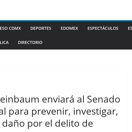
ESO CDMX
DEPORTES
EDOMEX
ESPECTÁCULOS
E
LICA
DIRECTORIO
heinbaum enviará al Senado
al para prevenir, investigar,
 daño por el delito de