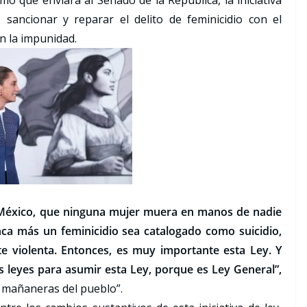
 que enviará al Senado de la República, la iniciativa
 sancionar y reparar el delito de feminicidio con el
on la impunidad.
en México, que ninguna mujer muera en manos de nadie
ca más un feminicidio sea catalogado como suicidio,
e violenta. Entonces, es muy importante esta Ley. Y
s leyes para asumir esta Ley, porque es Ley General”,
s mañaneras del pueblo”.