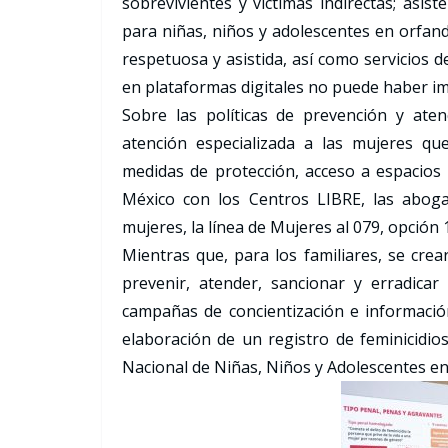
sobrevivientes y víctimas indirectas; asiste
para niñas, niños y adolescentes en orfand
respetuosa y asistida, así como servicios 
en plataformas digitales no puede haber im
Sobre las políticas de prevención y aten
atención especializada a las mujeres qu
medidas de protección, acceso a espacios
México con los Centros LIBRE, las abogad
mujeres, la línea de Mujeres al 079, opción 1
Mientras que, para los familiares, se cre
prevenir, atender, sancionar y erradicar
campañas de concientización e informació
elaboración de un registro de feminicidios
Nacional de Niñas, Niños y Adolescentes en