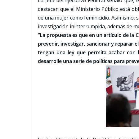
La Jefa del Ejecutivo Federal señaló que, e
destacan que el Ministerio Público está obl
de una mujer como feminicidio. Asimismo, s
investigación ininterrumpida, además de m
“La propuesta es que en un artículo de la 
prevenir, investigar, sancionar y reparar el
tengan una ley que permita acabar con l
desarrolle una serie de políticas para preve