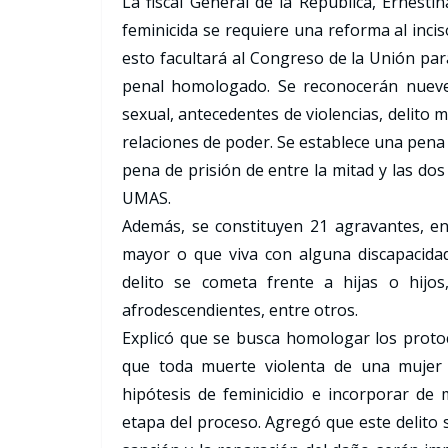
La fiscal General de la República, Ernesti
feminicida se requiere una reforma al inciso
esto facultará al Congreso de la Unión para
penal homologado. Se reconocerán nueve
sexual, antecedentes de violencias, delito m
relaciones de poder. Se establece una pena 
pena de prisión de entre la mitad y las do
UMAS.
Además, se constituyen 21 agravantes, entr
mayor o que viva con alguna discapacidad
delito se cometa frente a hijas o hijo
afrodescendientes, entre otros.
Explicó que se busca homologar los protoc
que toda muerte violenta de una mujer 
hipótesis de feminicidio e incorporar de
etapa del proceso. Agregó que este delito se