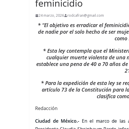
feminicidio
24 marzo, 2026
rodcafran@gmail.com
* “El objetivo es erradicar el femini
de nadie por el solo hecho de ser muj
como s
* Esta ley contempla que el Minister
cualquier muerte violenta de una 
establece una pena de 40 a 70 años de 
2
* Para la expedición de esta ley se req
artículo 73 de la Constitución para la
clasifica com
Redacción
Ciudad de México.-
En el marco de las ac