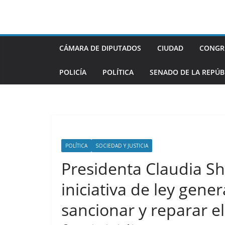
Saltar
al
contenido
CÁMARA DE DIPUTADOS
CIUDAD
CONGR
POLICÍA
POLÍTICA
SENADO DE LA REPÚB
POLÍTICA
SOCIEDAD Y JUSTICIA
Presidenta Claudia S
iniciativa de ley gener
sancionar y reparar el