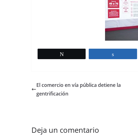
Tweet
Share
El comercio en vía pública detiene la
gentrificación
Deja un comentario