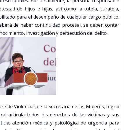
rescriptibles. Adicionalmente, la persona responsable
estad de hijos e hijas, así como la tutela, curatela,
abilitado para el desempeño de cualquier cargo público.
eberá de haber continuidad procesal, se deben contar
nocimiento, investigación y persecución del delito.
re de Violencias de la Secretaría de las Mujeres, Ingrid
al articula todos los derechos de las víctimas y sus
sticia; atención médica y psicológica de urgencia para