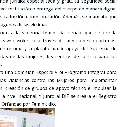
ncia jurídica especializada y gratuita; seguridad social
ad; restitución o entrega del cuerpo de manera digna,
de traducción e interpretación. Además, se mandata que
ágenes de las víctimas.
ción a la violencia feminicida, señaló que se brinda
e viven violencia a través de mediciones oportunas,
 de refugio y la plataforma de apoyo del Gobierno de
as de las mujeres, los centros de justicia para las
.
ará una Comisión Especial y el Programa Integral para
 las violencias contra las Mujeres para implementar
n, creación de grupos de apoyo técnico e impulsar la
 a nivel nacional. Y junto al DIF se creará el Registro
 Orfandad por Feminicidio.