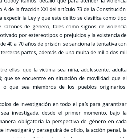
na Godoy Ramos, detalló que para atender la violencia
 A de la fracción XXI del artículo 73 de la Constitución;
 expedir la Ley y que este delito se clasifica como tipo
 razones de género, tales como signos de violencia
otivado por estereotipos o prejuicios y la existencia de
de 40 a 70 años de prisión; se sanciona la tentativa con
s terceras partes, además de una multa de mil a dos mil
e ellas: que la víctima sea niña, adolescente, adulta
; que se encuentre en situación de movilidad; que el
s, o que sea miembros de los pueblos originarios,
olos de investigación en todo el país para garantizar
sea investigada, desde el primer momento, bajo la
 manera obligatoria la perspectiva de género en cada
 investigará y perseguirá de oficio, la acción penal, la