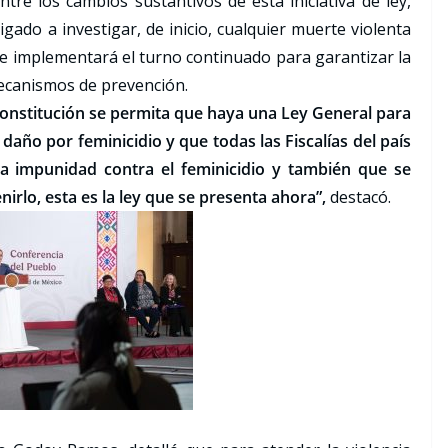
ntre los cambios sustantivos de esta iniciativa de ley,
igado a investigar, de inicio, cualquier muerte violenta
e implementará el turno continuado para garantizar la
ecanismos de prevención.
Constitución se permita que haya una Ley General para
 daño por feminicidio y que todas las Fiscalías del país
a impunidad contra el feminicidio y también que se
nirlo, esta es la ley que se presenta ahora”,
destacó.