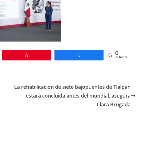
0
Pin
Share
SHARES
La rehabilitación de siete bajopuentes de Tlalpan
estará concluida antes del mundial, asegura
Clara Brugada