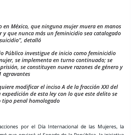
cidio en México, que ninguna mujer muera en manos
er y que nunca más un feminicidio sea catalogado
uicidio”, detalló
io Público investigue de inicio como feminicidio
mujer, se implementa en turno continuado; se
prisión, se constituyen nueve razones de género y
1 agravantes
uiere modificar el inciso A de la fracción XXI del
 expedición de esta ley con lo que este delito se
o tipo penal homologado
ciones por el Día Internacional de las Mujeres, la