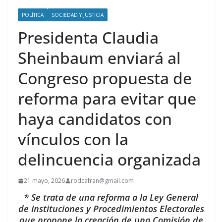
POLÍTICA
SOCIEDAD Y JUSTICIA
Presidenta Claudia
Sheinbaum enviará al
Congreso propuesta de
reforma para evitar que
haya candidatos con
vínculos con la
delincuencia organizada
21 mayo, 2026
rodcafran@gmail.com
* Se trata de una reforma a la Ley General
de Instituciones y Procedimientos Electorales
que propone la creación de una Comisión de