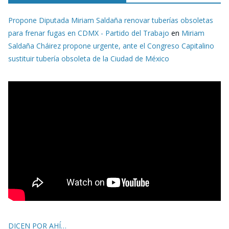
Propone Diputada Miriam Saldaña renovar tuberías obsoletas
para frenar fugas en CDMX - Partido del Trabajo
en
Miriam
Saldaña Cháirez propone urgente, ante el Congreso Capitalino
sustituir tubería obsoleta de la Ciudad de México
DICEN POR AHÍ…