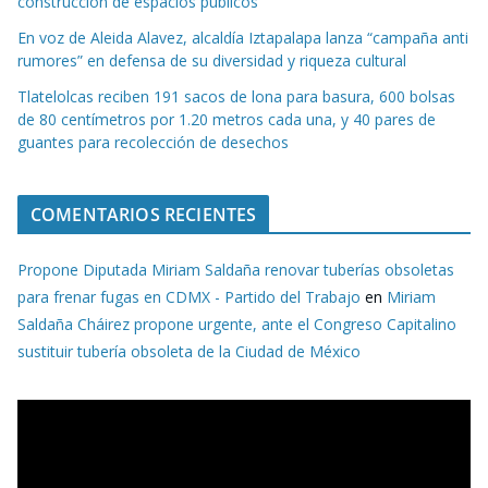
construcción de espacios públicos
En voz de Aleida Alavez, alcaldía Iztapalapa lanza “campaña anti
rumores” en defensa de su diversidad y riqueza cultural
Tlatelolcas reciben 191 sacos de lona para basura, 600 bolsas
de 80 centímetros por 1.20 metros cada una, y 40 pares de
guantes para recolección de desechos
COMENTARIOS RECIENTES
Propone Diputada Miriam Saldaña renovar tuberías obsoletas
para frenar fugas en CDMX - Partido del Trabajo
en
Miriam
Saldaña Cháirez propone urgente, ante el Congreso Capitalino
sustituir tubería obsoleta de la Ciudad de México