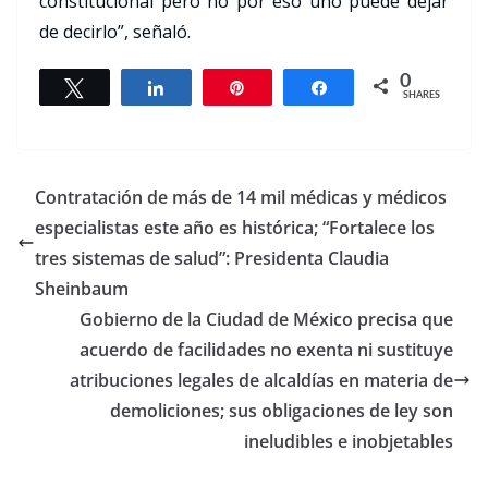
constitucional pero no por eso uno puede dejar
de decirlo”, señaló.
0
Tweet
Share
Pin
Share
SHARES
Contratación de más de 14 mil médicas y médicos
especialistas este año es histórica; “Fortalece los
tres sistemas de salud”: Presidenta Claudia
Sheinbaum
Gobierno de la Ciudad de México precisa que
acuerdo de facilidades no exenta ni sustituye
atribuciones legales de alcaldías en materia de
demoliciones; sus obligaciones de ley son
ineludibles e inobjetables