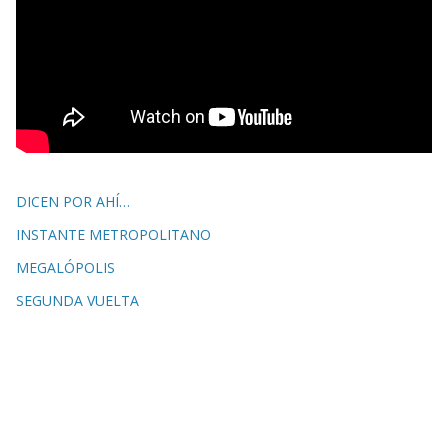
DICEN POR AHÍ…
INSTANTE METROPOLITANO
MEGALÓPOLIS
SEGUNDA VUELTA