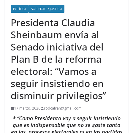
POLÍTICA
SOCIEDAD Y JUSTICIA
Presidenta Claudia
Sheinbaum envía al
Senado iniciativa del
Plan B de la reforma
electoral: “Vamos a
seguir insistiendo en
disminuir privilegios”
17 marzo, 2026
rodcafran@gmail.com
* “Como Presidenta voy a seguir insistiendo
que es indispensable que no se gaste tanto
en los procesos electorales ni en los partidos