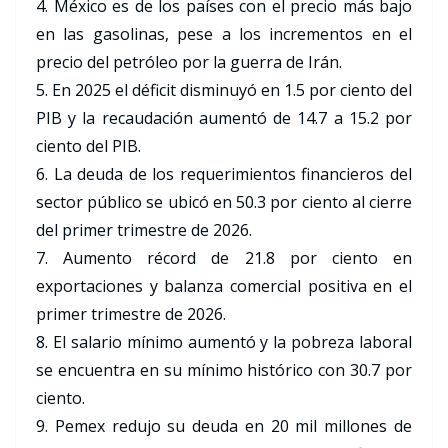
4. México es de los países con el precio más bajo
en las gasolinas, pese a los incrementos en el
precio del petróleo por la guerra de Irán.
5. En 2025 el déficit disminuyó en 1.5 por ciento del
PIB y la recaudación aumentó de 14.7 a 15.2 por
ciento del PIB.
6. La deuda de los requerimientos financieros del
sector público se ubicó en 50.3 por ciento al cierre
del primer trimestre de 2026.
7. Aumento récord de 21.8 por ciento en
exportaciones y balanza comercial positiva en el
primer trimestre de 2026.
8. El salario mínimo aumentó y la pobreza laboral
se encuentra en su mínimo histórico con 30.7 por
ciento.
9. Pemex redujo su deuda en 20 mil millones de