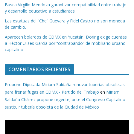
Busca Virgilio Mendoza garantizar compatibilidad entre trabajo
y desarrollo educativo a estudiantes
Las estatuas del “Che” Guevara y Fidel Castro no son moneda
de cambio.
Aparecen bolardos de CDMX en Yucatán, Döring exige cuentas
a Héctor Ulises García por “contrabando” de mobiliario urbano
capitalino
COMENTARIOS RECIENTES
Propone Diputada Miriam Saldaña renovar tuberías obsoletas
para frenar fugas en CDMX - Partido del Trabajo
en
Miriam
Saldaña Cháirez propone urgente, ante el Congreso Capitalino
sustituir tubería obsoleta de la Ciudad de México