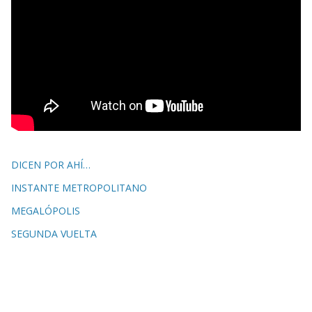
DICEN POR AHÍ…
INSTANTE METROPOLITANO
MEGALÓPOLIS
SEGUNDA VUELTA