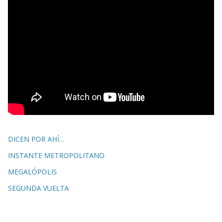
DICEN POR AHÍ…
INSTANTE METROPOLITANO
MEGALÓPOLIS
SEGUNDA VUELTA