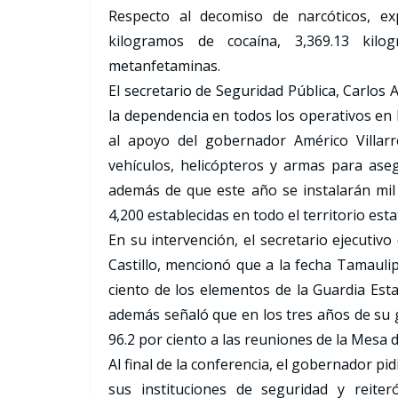
Respecto al decomiso de narcóticos, e
kilogramos de cocaína, 3,369.13 kil
metanfetaminas.
El secretario de Seguridad Pública, Carlos 
la dependencia en todos los operativos en 
al apoyo del gobernador Américo Villarr
vehículos, helicópteros y armas para ase
además de que este año se instalarán mil 
4,200 establecidas en todo el territorio estat
En su intervención, el secretario ejecutivo
Castillo, mencionó que a la fecha Tamaulip
ciento de los elementos de la Guardia Esta
además señaló que en los tres años de su g
96.2 por ciento a las reuniones de la Mesa d
Al final de la conferencia, el gobernador pi
sus instituciones de seguridad y reite