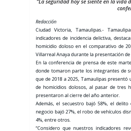
“La seguridad hoy se siente en la vida 
confe
Redacción
Ciudad Victoria, Tamaulipas.- Tamaulip
indicadores de incidencia delictiva, desta
homicidio doloso en el comparativo de 20
Villarreal Anaya durante la presentación de
En la conferencia de prensa de este marte
donde tomaron parte los integrantes de s
que de 2018 a 2025, Tamaulipas presentó u
de homicidios dolosos, al pasar de tres 
presentaron al cierre del año anterior.
Además, el secuestro bajó 58%, el delito
negocio bajó 27%, el robo de vehículos dis
4%, entre otros.
“Considero que nuestros indicadores re