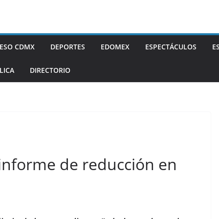
ESO CDMX
DEPORTES
EDOMEX
ESPECTÁCULOS
E
LICA
DIRECTORIO
informe de reducción en