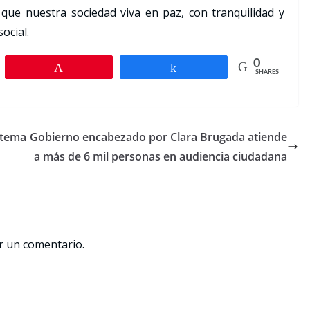
que nuestra sociedad viva en paz, con tranquilidad y
ocial.
0
Pin
Share
SHARES
stema
Gobierno encabezado por Clara Brugada atiende
a más de 6 mil personas en audiencia ciudadana
r un comentario.