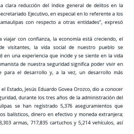
a clara reducción del índice general de delitos en la
ecretariado Ejecutivo, en especial en lo referente a los
amaulipas con respecto a otras entidades”, expresó
 viajar con confianza, la economía está creciendo, el
e visitantes, la vida social de nuestro pueblo se
 en una experiencia que incide y se siente en la vida
umanista de nuestra seguridad significa poder vivir en
 para el desarrollo y, a la vez, un desarrollo más
 en el Estado, Jesús Eduardo Govea Orozco, dio a conocer
uridad, durante los tres años de la administración del
ulipas se han registrado 5,376 aseguramientos que
 balísticos, dinero en efectivo y moneda extranjera;
,303 armas, 717,835 cartuchos y 5,214 vehículos, así