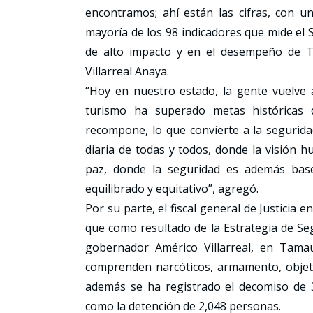
encontramos; ahí están las cifras, con un
mayoría de los 98 indicadores que mide el S
de alto impacto y en el desempeño de T
Villarreal Anaya.
“Hoy en nuestro estado, la gente vuelve a
turismo ha superado metas históricas d
recompone, lo que convierte a la seguridad
diaria de todas y todos, donde la visión h
paz, donde la seguridad es además base
equilibrado y equitativo”, agregó.
Por su parte, el fiscal general de Justicia
que como resultado de la Estrategia de Seg
gobernador Américo Villarreal, en Tama
comprenden narcóticos, armamento, objetos
además se ha registrado el decomiso de 3
como la detención de 2,048 personas.