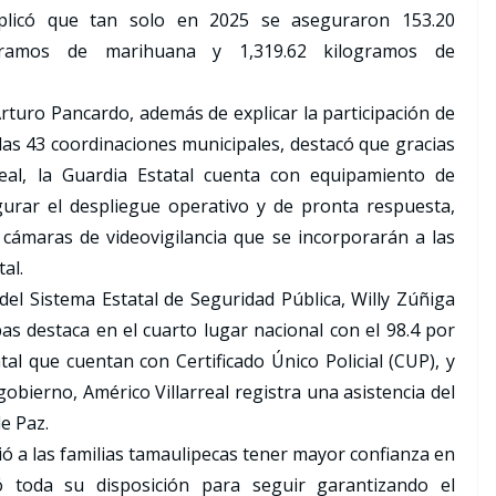
xplicó que tan solo en 2025 se aseguraron 153.20
ogramos de marihuana y 1,319.62 kilogramos de
Arturo Pancardo, además de explicar la participación de
las 43 coordinaciones municipales, destacó que gracias
eal, la Guardia Estatal cuenta con equipamiento de
gurar el despliegue operativo y de pronta respuesta,
cámaras de videovigilancia que se incorporarán a las
al.
 del Sistema Estatal de Seguridad Pública, Willy Zúñiga
as destaca en el cuarto lugar nacional con el 98.4 por
tal que cuentan con Certificado Único Policial (CUP), y
obierno, Américo Villarreal registra una asistencia del
e Paz.
dió a las familias tamaulipecas tener mayor confianza en
ró toda su disposición para seguir garantizando el