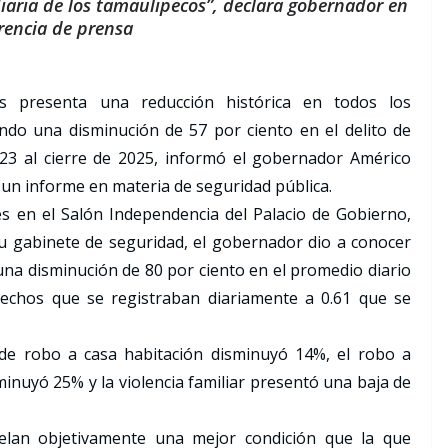
diaria de los tamaulipecos”, declara gobernador en
rencia de prensa
as presenta una reducción histórica en todos los
cando una disminución de 57 por ciento en el delito de
23 al cierre de 2025, informó el gobernador Américo
 un informe en materia de seguridad pública.
s en el Salón Independencia del Palacio de Gobierno,
u gabinete de seguridad, el gobernador dio a conocer
na disminución de 80 por ciento en el promedio diario
hechos que se registraban diariamente a 0.61 que se
 de robo a casa habitación disminuyó 14%, el robo a
minuyó 25% y la violencia familiar presentó una baja de
velan objetivamente una mejor condición que la que