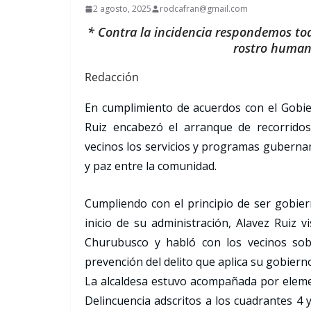
2 agosto, 2025
rodcafran@gmail.com
* Contra la incidencia respondemos tod
rostro human
Redacción
En cumplimiento de acuerdos con el Gobier
Ruiz encabezó el arranque de recorridos 
vecinos los servicios y programas guberna
y paz entre la comunidad.
Cumpliendo con el principio de ser gobiern
inicio de su administración, Alavez Ruiz v
Churubusco y habló con los vecinos sob
prevención del delito que aplica su gobiern
La alcaldesa estuvo acompañada por eleme
Delincuencia adscritos a los cuadrantes 4