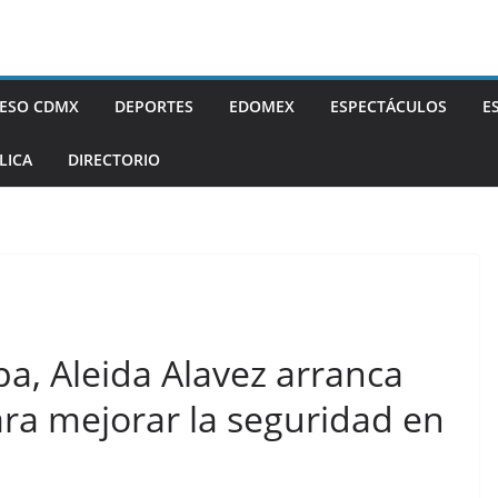
ESO CDMX
DEPORTES
EDOMEX
ESPECTÁCULOS
E
LICA
DIRECTORIO
pa, Aleida Alavez arranca
ara mejorar la seguridad en