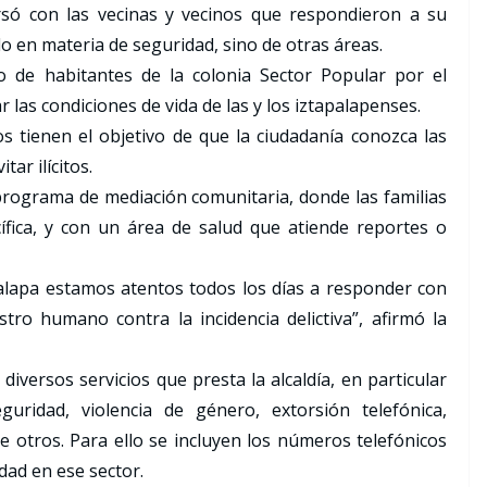
rsó con las vecinas y vecinos que respondieron a su
lo en materia de seguridad, sino de otras áreas.
to de habitantes de la colonia Sector Popular por el
 las condiciones de vida de las y los iztapalapenses.
os tienen el objetivo de que la ciudadanía conozca las
ar ilícitos.
programa de mediación comunitaria, donde las familias
ífica, y con un área de salud que atiende reportes o
palapa estamos atentos todos los días a responder con
tro humano contra la incidencia delictiva”, afirmó la
diversos servicios que presta la alcaldía, en particular
uridad, violencia de género, extorsión telefónica,
re otros. Para ello se incluyen los números telefónicos
dad en ese sector.