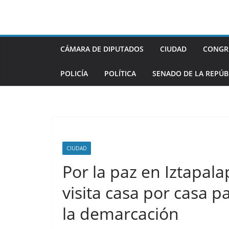
Saltar
al
contenido
CÁMARA DE DIPUTADOS
CIUDAD
CONGR
POLICÍA
POLÍTICA
SENADO DE LA REPÚB
CIUDAD
Por la paz en Iztapala
visita casa por casa p
la demarcación