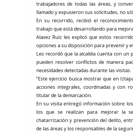
trabajadores de todas las áreas, y conve
llamado y expusieron sus solicitudes, no só
En su recorrido, recibió el reconocimien
trabajo que está desarrollando para mejorar
Alavez Ruiz les explicó que estos recorrid
opciones a su disposición para prevenir y evit
Les recordó que la alcaldía cuenta con un 
pueden resolver conflictos de manera pac
necesidades detectadas durante las visitas.
“Este ejercicio busca mostrar que en Izta
acciones integrales, coordinadas y con ros
titular de la demarcación.
En su visita entregó información sobre los 
los que se realizan para mejorar la seg
chatarrización y prevención del delito, ent
de las áreas y los responsables de la seguri