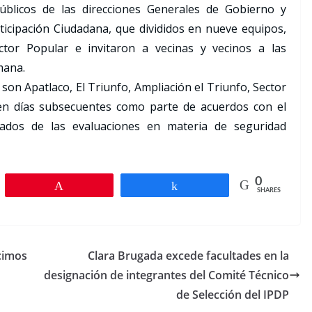
públicos de las direcciones Generales de Gobierno y
ticipación Ciudadana, que divididos en nueve equipos,
ctor Popular e invitaron a vecinas y vecinos a las
mana.
 son Apatlaco, El Triunfo, Ampliación el Triunfo, Sector
en días subsecuentes como parte de acuerdos con el
ados de las evaluaciones en materia de seguridad
0
Pin
Share
SHARES
ecimos
Clara Brugada excede facultades en la
designación de integrantes del Comité Técnico
de Selección del IPDP