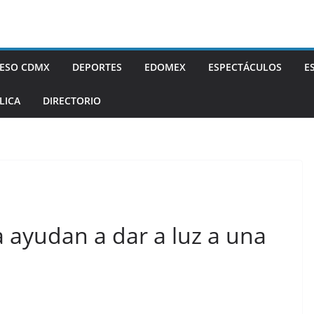
ESO CDMX
DEPORTES
EDOMEX
ESPECTÁCULOS
E
LICA
DIRECTORIO
a ayudan a dar a luz a una