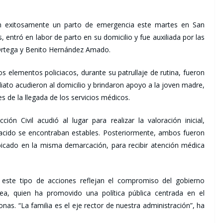
ron exitosamente un parto de emergencia este martes en San
 entró en labor de parto en su domicilio y fue auxiliada por las
 Ortega y Benito Hernández Amado.
 elementos policiacos, durante su patrullaje de rutina, fueron
diato acudieron al domicilio y brindaron apoyo a la joven madre,
s de la llegada de los servicios médicos.
n Civil acudió al lugar para realizar la valoración inicial,
acido se encontraban estables. Posteriormente, ambos fueron
bicado en la misma demarcación, para recibir atención médica
este tipo de acciones reflejan el compromiso del gobierno
a, quien ha promovido una política pública centrada en el
onas. “La familia es el eje rector de nuestra administración”, ha