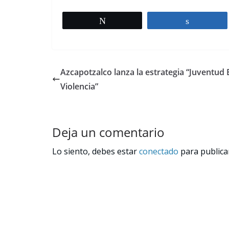
Tweet
Share
Azcapotzalco lanza la estrategia “Juventud 
Violencia”
Deja un comentario
Lo siento, debes estar
conectado
para publica