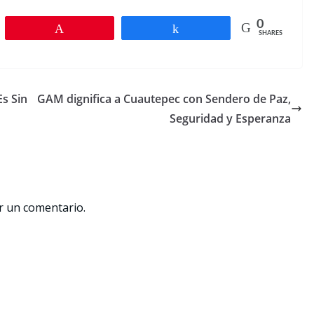
0
Pin
Share
SHARES
Es Sin
GAM dignifica a Cuautepec con Sendero de Paz,
Seguridad y Esperanza
r un comentario.