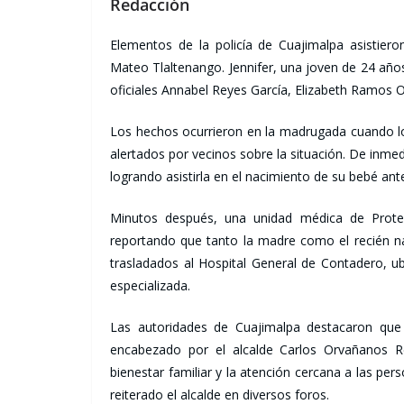
Redacción
Elementos de la policía de Cuajimalpa asistie
Mateo Tlaltenango. Jennifer, una joven de 24 años,
oficiales Annabel Reyes García, Elizabeth Ramos
Los hechos ocurrieron en la madrugada cuando los
alertados por vecinos sobre la situación. De inme
logrando asistirla en el nacimiento de su bebé ante
Minutos después, una unidad médica de Protecció
reportando que tanto la madre como el recién n
trasladados al Hospital General de Contadero, u
especializada.
Las autoridades de Cuajimalpa destacaron que 
encabezado por el alcalde Carlos Orvañanos Re
bienestar familiar y la atención cercana a las pers
reiterado el alcalde en diversos foros.