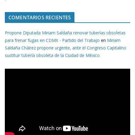
COMENTARIOS RECIENTES
Propone Diputada Miriam Saldaña renovar tuberías obsoletas
para frenar fugas en CDMX - Partido del Trabajo
en
Miriam
Saldaña Cháirez propone urgente, ante el Congreso Capitalino
sustituir tubería obsoleta de la Ciudad de México